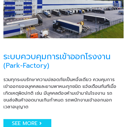
ระบบควบคุมการเข้าออกโรงงาน
(Park-Factory)
รวมทุกระบบรักษาความปลอดภัยเป็นหนึ่งเดียว ควบคุมการ
เข้าออกของบุคคลและยานพาหนะทุกชนิด แจ้งเตือนทันทีเมื่อ
เกิดเหตุผิดปกติ เช่น มีบุคคลต้องห้ามเข้ามาในโรงงาน รถ
ขนส่งสินค้าจอดนานเกินกำหนด รถพนักงานเข้าออกนอก
เวลาอนุญาต
SEE MORE