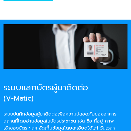
ระบบแลกบัตรผู้มาติดต่อ
(V-Matic)
ระบบบันทึกข้อมูลผู้มาติดต่อเพื่อความปลอดภัยของอาคาร
สถานที่โดยอ่านข้อมูลในบัตรประชาชน เช่น ชื่อ ที่อยู่ ภาพ
เจ้าของบัตร ฯลฯ จัดเก็บข้อมูลโดยละเอียดได้แก่ วันเวลา