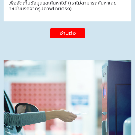
เพื่อจัดเก็บข้อมูลและค้นหาได้ (เราไม่สามารถค้นหาเลข
ทะเบียนรถจากรูปภาพโดยตรง)
อ่านต่อ