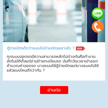
ตู้จ่ายบัตรดีกว่าระบบไม่จ่ายบัตรอย่างไร ?
ทุกระบบจอดรถมีความสามารถหลักไม่ต่างกันคือทำงาน
อัตโนมัติตั้งแต่อ่านป้ายทะเบียนรถ บันทึกวันเวลาเข้าออก
คำนวณค่าจอดรถ บางระบบใช้ตู้จ่ายบัตรแต่บางระบบไม่ใช้
แล้วแบบไหนดีกว่ากัน ?
อ่านต่อ