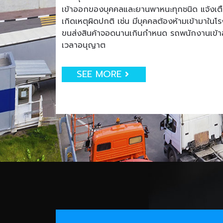
เข้าออกของบุคคลและยานพาหนะทุกชนิด แจ้งเตือน
เกิดเหตุผิดปกติ เช่น มีบุคคลต้องห้ามเข้ามาใน
ขนส่งสินค้าจอดนานเกินกำหนด รถพนักงานเข
เวลาอนุญาต
SEE MORE