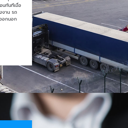
ทันทีเมื่อ
โรงงาน รถ
้าออกนอก