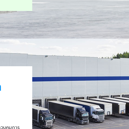
า
ควบคุมการ