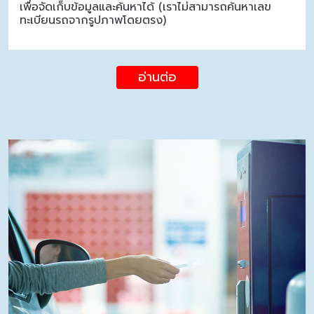
เพื่อจัดเก็บข้อมูลและค้นหาได้ (เราไม่สามารถค้นหาเลข
ทะเบียนรถจากรูปภาพโดยตรง)
อ่านต่อ