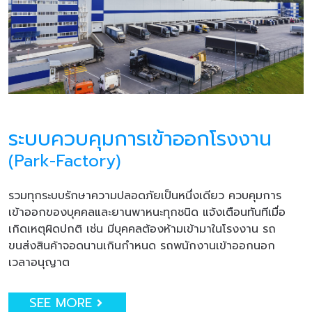
ระบบควบคุมการเข้าออกโรงงาน
(Park-Factory)
รวมทุกระบบรักษาความปลอดภัยเป็นหนึ่งเดียว ควบคุมการ
เข้าออกของบุคคลและยานพาหนะทุกชนิด แจ้งเตือนทันทีเมื่อ
เกิดเหตุผิดปกติ เช่น มีบุคคลต้องห้ามเข้ามาในโรงงาน รถ
ขนส่งสินค้าจอดนานเกินกำหนด รถพนักงานเข้าออกนอก
เวลาอนุญาต
SEE MORE