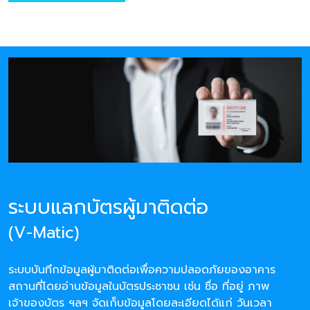
ระบบแลกบัตรผู้มาติดต่อ
(V-Matic)
ระบบบันทึกข้อมูลผู้มาติดต่อเพื่อความปลอดภัยของอาคาร
สถานที่โดยอ่านข้อมูลในบัตรประชาชน เช่น ชื่อ ที่อยู่ ภาพ
เจ้าของบัตร ฯลฯ จัดเก็บข้อมูลโดยละเอียดได้แก่ วันเวลา