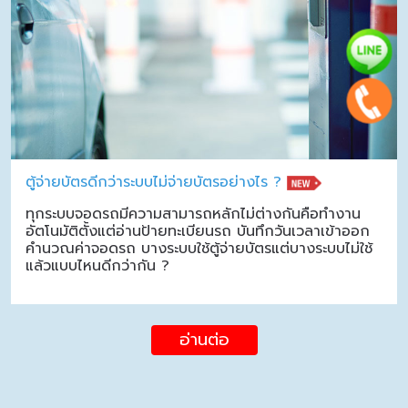
ตู้จ่ายบัตรดีกว่าระบบไม่จ่ายบัตรอย่างไร ?
ทุกระบบจอดรถมีความสามารถหลักไม่ต่างกันคือทำงาน
อัตโนมัติตั้งแต่อ่านป้ายทะเบียนรถ บันทึกวันเวลาเข้าออก
คำนวณค่าจอดรถ บางระบบใช้ตู้จ่ายบัตรแต่บางระบบไม่ใช้
แล้วแบบไหนดีกว่ากัน ?
อ่านต่อ