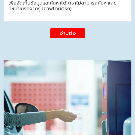
เพื่อจัดเก็บข้อมูลและค้นหาได้ (เราไม่สามารถค้นหาเลข
ทะเบียนรถจากรูปภาพโดยตรง)
อ่านต่อ