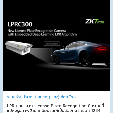
ระบบอ่านป้ายทะเบียนรถ (LPR) คืออะไร ?
LPR ย่อมาจาก License Plate Recognition คือระบบที่
แปลงรูปภาพป้ายทะเบียนรถให้เป็นตัวอักษร เช่น ก1234