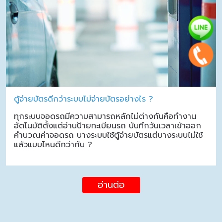
ตู้จ่ายบัตรดีกว่าระบบไม่จ่ายบัตรอย่างไร ?
ทุกระบบจอดรถมีความสามารถหลักไม่ต่างกันคือทำงาน
อัตโนมัติตั้งแต่อ่านป้ายทะเบียนรถ บันทึกวันเวลาเข้าออก
คำนวณค่าจอดรถ บางระบบใช้ตู้จ่ายบัตรแต่บางระบบไม่ใช้
แล้วแบบไหนดีกว่ากัน ?
อ่านต่อ