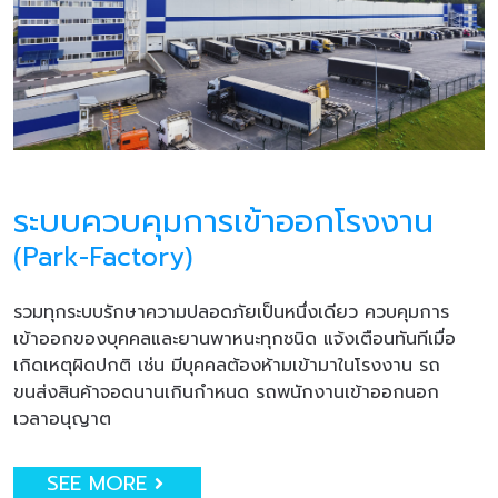
ระบบควบคุมการเข้าออกโรงงาน
(Park-Factory)
รวมทุกระบบรักษาความปลอดภัยเป็นหนึ่งเดียว ควบคุมการ
เข้าออกของบุคคลและยานพาหนะทุกชนิด แจ้งเตือนทันทีเมื่อ
เกิดเหตุผิดปกติ เช่น มีบุคคลต้องห้ามเข้ามาในโรงงาน รถ
ขนส่งสินค้าจอดนานเกินกำหนด รถพนักงานเข้าออกนอก
เวลาอนุญาต
SEE MORE