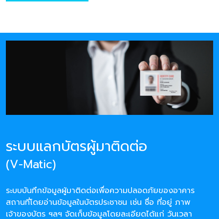
ระบบแลกบัตรผู้มาติดต่อ
(V-Matic)
ระบบบันทึกข้อมูลผู้มาติดต่อเพื่อความปลอดภัยของอาคาร
สถานที่โดยอ่านข้อมูลในบัตรประชาชน เช่น ชื่อ ที่อยู่ ภาพ
เจ้าของบัตร ฯลฯ จัดเก็บข้อมูลโดยละเอียดได้แก่ วันเวลา