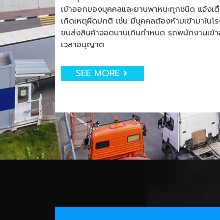
เข้าออกของบุคคลและยานพาหนะทุกชนิด แจ้งเตือน
เกิดเหตุผิดปกติ เช่น มีบุคคลต้องห้ามเข้ามาใน
ขนส่งสินค้าจอดนานเกินกำหนด รถพนักงานเข
เวลาอนุญาต
SEE MORE