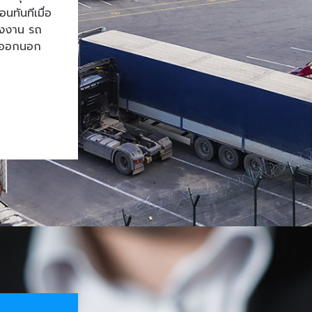
ทันทีเมื่อ
โรงงาน รถ
้าออกนอก