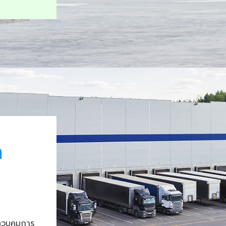
า
ควบคุมการ