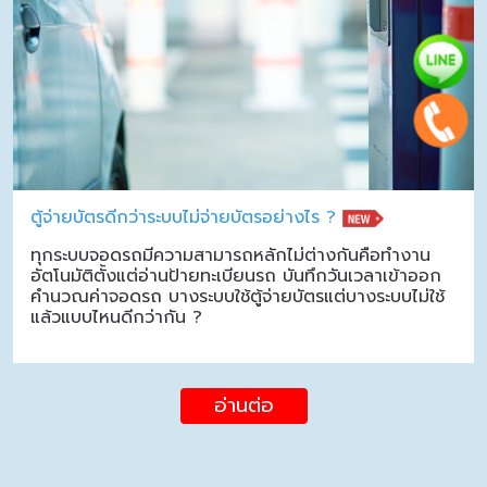
ตู้จ่ายบัตรดีกว่าระบบไม่จ่ายบัตรอย่างไร ?
ทุกระบบจอดรถมีความสามารถหลักไม่ต่างกันคือทำงาน
อัตโนมัติตั้งแต่อ่านป้ายทะเบียนรถ บันทึกวันเวลาเข้าออก
คำนวณค่าจอดรถ บางระบบใช้ตู้จ่ายบัตรแต่บางระบบไม่ใช้
แล้วแบบไหนดีกว่ากัน ?
อ่านต่อ