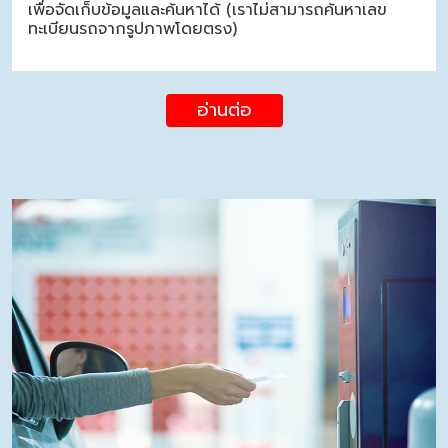
เพื่อจัดเก็บข้อมูลและค้นหาได้ (เราไม่สามารถค้นหาเลข
ทะเบียนรถจากรูปภาพโดยตรง)
อ่านต่อ