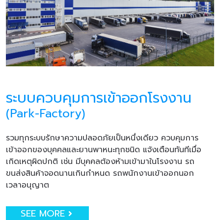
ระบบควบคุมการเข้าออกโรงงาน
(Park-Factory)
รวมทุกระบบรักษาความปลอดภัยเป็นหนึ่งเดียว ควบคุมการ
เข้าออกของบุคคลและยานพาหนะทุกชนิด แจ้งเตือนทันทีเมื่อ
เกิดเหตุผิดปกติ เช่น มีบุคคลต้องห้ามเข้ามาในโรงงาน รถ
ขนส่งสินค้าจอดนานเกินกำหนด รถพนักงานเข้าออกนอก
เวลาอนุญาต
SEE MORE