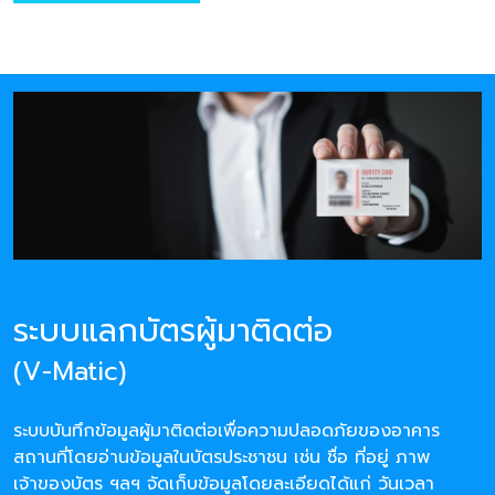
ระบบแลกบัตรผู้มาติดต่อ
(V-Matic)
ระบบบันทึกข้อมูลผู้มาติดต่อเพื่อความปลอดภัยของอาคาร
สถานที่โดยอ่านข้อมูลในบัตรประชาชน เช่น ชื่อ ที่อยู่ ภาพ
เจ้าของบัตร ฯลฯ จัดเก็บข้อมูลโดยละเอียดได้แก่ วันเวลา