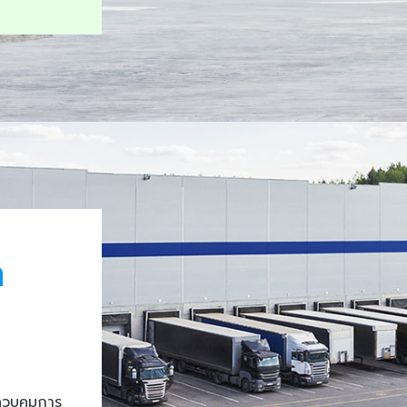
า
ควบคุมการ