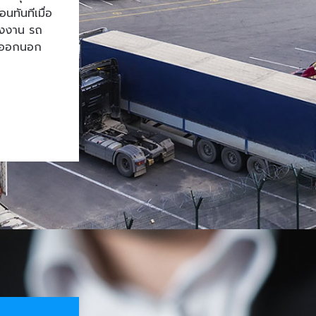
ทันทีเมื่อ
โรงงาน รถ
้าออกนอก