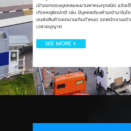
เข้าออกของบุคคลและยานพาหนะทุกชนิด แจ้งเตือน
เกิดเหตุผิดปกติ เช่น มีบุคคลต้องห้ามเข้ามาใน
ขนส่งสินค้าจอดนานเกินกำหนด รถพนักงานเข
เวลาอนุญาต
SEE MORE