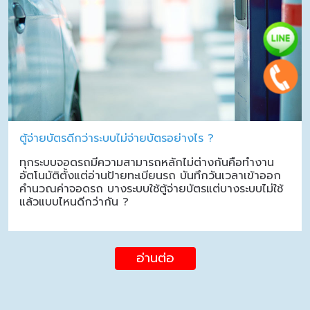
ตู้จ่ายบัตรดีกว่าระบบไม่จ่ายบัตรอย่างไร ?
ทุกระบบจอดรถมีความสามารถหลักไม่ต่างกันคือทำงาน
อัตโนมัติตั้งแต่อ่านป้ายทะเบียนรถ บันทึกวันเวลาเข้าออก
คำนวณค่าจอดรถ บางระบบใช้ตู้จ่ายบัตรแต่บางระบบไม่ใช้
แล้วแบบไหนดีกว่ากัน ?
อ่านต่อ