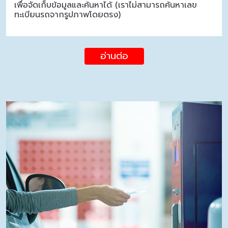
เพื่อจัดเก็บข้อมูลและค้นหาได้ (เราไม่สามารถค้นหาเลข
ทะเบียนรถจากรูปภาพโดยตรง)
อ่านต่อ