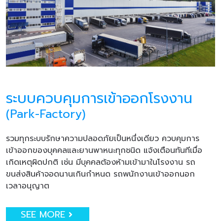
ระบบควบคุมการเข้าออกโรงงาน
(Park-Factory)
รวมทุกระบบรักษาความปลอดภัยเป็นหนึ่งเดียว ควบคุมการ
เข้าออกของบุคคลและยานพาหนะทุกชนิด แจ้งเตือนทันทีเมื่อ
เกิดเหตุผิดปกติ เช่น มีบุคคลต้องห้ามเข้ามาในโรงงาน รถ
ขนส่งสินค้าจอดนานเกินกำหนด รถพนักงานเข้าออกนอก
เวลาอนุญาต
SEE MORE