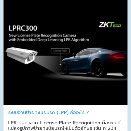
ระบบอ่านป้ายทะเบียนรถ (LPR) คืออะไร ?
LPR ย่อมาจาก License Plate Recognition คือระบบที่
แปลงรูปภาพป้ายทะเบียนรถให้เป็นตัวอักษร เช่น ก1234