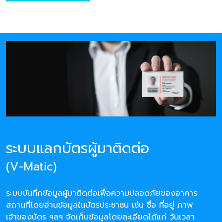
ระบบแลกบัตรผู้มาติดต่อ
(V-Matic)
ระบบบันทึกข้อมูลผู้มาติดต่อเพื่อความปลอดภัยของอาคาร
สถานที่โดยอ่านข้อมูลในบัตรประชาชน เช่น ชื่อ ที่อยู่ ภาพ
เจ้าของบัตร ฯลฯ จัดเก็บข้อมูลโดยละเอียดได้แก่ วันเวลา