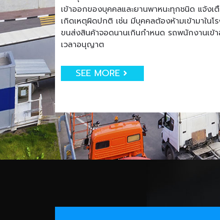
เข้าออกของบุคคลและยานพาหนะทุกชนิด แจ้งเตือน
เกิดเหตุผิดปกติ เช่น มีบุคคลต้องห้ามเข้ามาใน
ขนส่งสินค้าจอดนานเกินกำหนด รถพนักงานเข
เวลาอนุญาต
SEE MORE