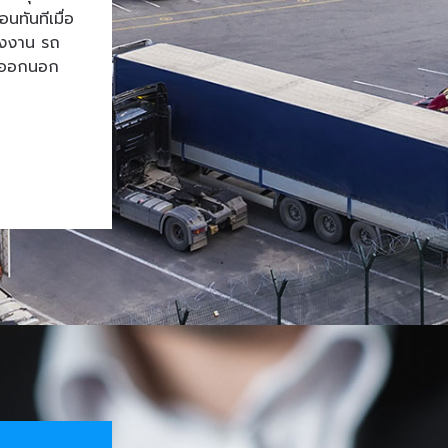
ทันทีเมื่อ
โรงงาน รถ
้าออกนอก