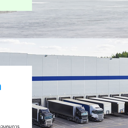
า
ควบคุมการ