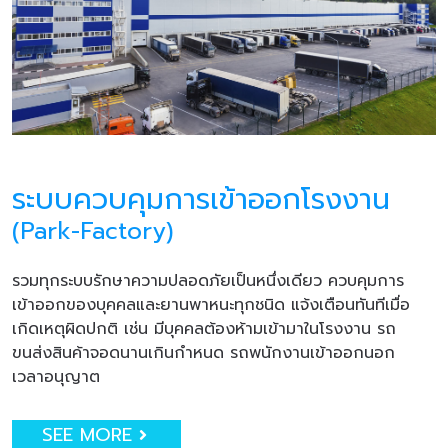
ระบบควบคุมการเข้าออกโรงงาน
(Park-Factory)
รวมทุกระบบรักษาความปลอดภัยเป็นหนึ่งเดียว ควบคุมการ
เข้าออกของบุคคลและยานพาหนะทุกชนิด แจ้งเตือนทันทีเมื่อ
เกิดเหตุผิดปกติ เช่น มีบุคคลต้องห้ามเข้ามาในโรงงาน รถ
ขนส่งสินค้าจอดนานเกินกำหนด รถพนักงานเข้าออกนอก
เวลาอนุญาต
SEE MORE