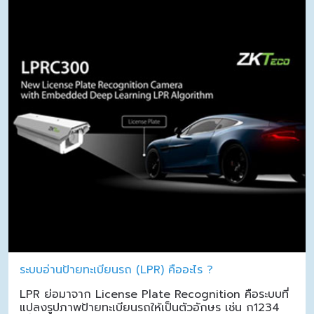
ระบบอ่านป้ายทะเบียนรถ (LPR) คืออะไร ?
LPR ย่อมาจาก License Plate Recognition คือระบบที่
แปลงรูปภาพป้ายทะเบียนรถให้เป็นตัวอักษร เช่น ก1234