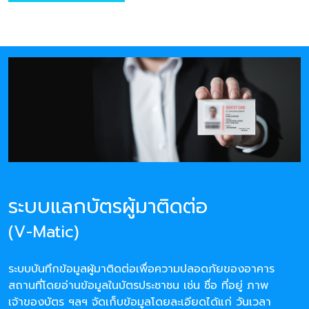
ระบบแลกบัตรผู้มาติดต่อ
(V-Matic)
ระบบบันทึกข้อมูลผู้มาติดต่อเพื่อความปลอดภัยของอาคาร
สถานที่โดยอ่านข้อมูลในบัตรประชาชน เช่น ชื่อ ที่อยู่ ภาพ
เจ้าของบัตร ฯลฯ จัดเก็บข้อมูลโดยละเอียดได้แก่ วันเวลา