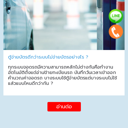
ตู้จ่ายบัตรดีกว่าระบบไม่จ่ายบัตรอย่างไร ?
ทุกระบบจอดรถมีความสามารถหลักไม่ต่างกันคือทำงาน
อัตโนมัติตั้งแต่อ่านป้ายทะเบียนรถ บันทึกวันเวลาเข้าออก
คำนวณค่าจอดรถ บางระบบใช้ตู้จ่ายบัตรแต่บางระบบไม่ใช้
แล้วแบบไหนดีกว่ากัน ?
อ่านต่อ