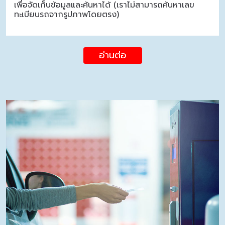
เพื่อจัดเก็บข้อมูลและค้นหาได้ (เราไม่สามารถค้นหาเลข
ทะเบียนรถจากรูปภาพโดยตรง)
อ่านต่อ