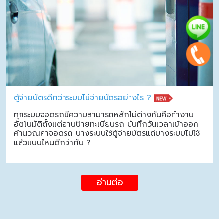
ตู้จ่ายบัตรดีกว่าระบบไม่จ่ายบัตรอย่างไร ?
ทุกระบบจอดรถมีความสามารถหลักไม่ต่างกันคือทำงาน
อัตโนมัติตั้งแต่อ่านป้ายทะเบียนรถ บันทึกวันเวลาเข้าออก
คำนวณค่าจอดรถ บางระบบใช้ตู้จ่ายบัตรแต่บางระบบไม่ใช้
แล้วแบบไหนดีกว่ากัน ?
อ่านต่อ