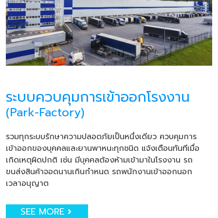
ระบบควบคุมการเข้าออกโรงงาน
(Park-Factory)
รวมทุกระบบรักษาความปลอดภัยเป็นหนึ่งเดียว ควบคุมการ
เข้าออกของบุคคลและยานพาหนะทุกชนิด แจ้งเตือนทันทีเมื่อ
เกิดเหตุผิดปกติ เช่น มีบุคคลต้องห้ามเข้ามาในโรงงาน รถ
ขนส่งสินค้าจอดนานเกินกำหนด รถพนักงานเข้าออกนอก
เวลาอนุญาต
SEE MORE