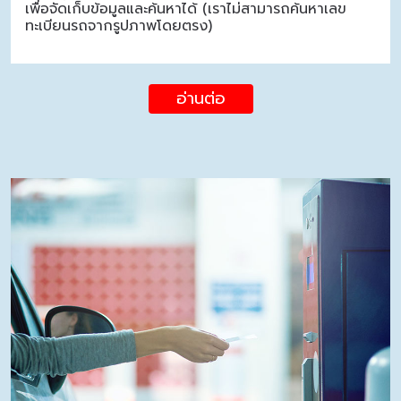
เพื่อจัดเก็บข้อมูลและค้นหาได้ (เราไม่สามารถค้นหาเลข
ทะเบียนรถจากรูปภาพโดยตรง)
อ่านต่อ