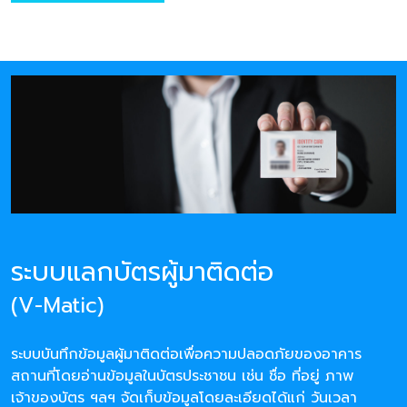
ระบบแลกบัตรผู้มาติดต่อ
(V-Matic)
ระบบบันทึกข้อมูลผู้มาติดต่อเพื่อความปลอดภัยของอาคาร
สถานที่โดยอ่านข้อมูลในบัตรประชาชน เช่น ชื่อ ที่อยู่ ภาพ
เจ้าของบัตร ฯลฯ จัดเก็บข้อมูลโดยละเอียดได้แก่ วันเวลา