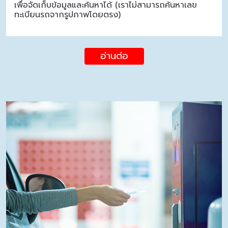
เพื่อจัดเก็บข้อมูลและค้นหาได้ (เราไม่สามารถค้นหาเลข
ทะเบียนรถจากรูปภาพโดยตรง)
อ่านต่อ