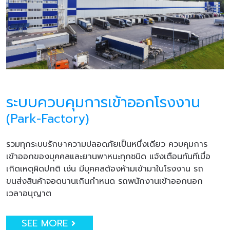
ระบบควบคุมการเข้าออกโรงงาน
(Park-Factory)
รวมทุกระบบรักษาความปลอดภัยเป็นหนึ่งเดียว ควบคุมการ
เข้าออกของบุคคลและยานพาหนะทุกชนิด แจ้งเตือนทันทีเมื่อ
เกิดเหตุผิดปกติ เช่น มีบุคคลต้องห้ามเข้ามาในโรงงาน รถ
ขนส่งสินค้าจอดนานเกินกำหนด รถพนักงานเข้าออกนอก
เวลาอนุญาต
SEE MORE