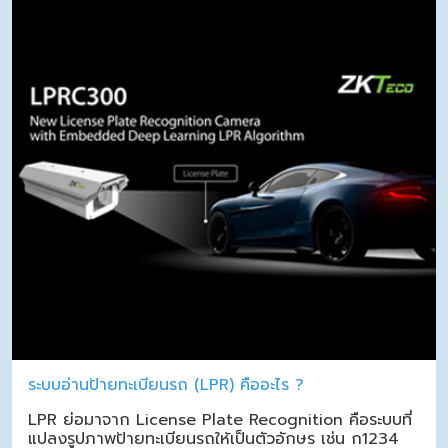
ระบบอ่านป้ายทะเบียนรถ (LPR) คืออะไร ?
LPR ย่อมาจาก License Plate Recognition คือระบบที่
แปลงรูปภาพป้ายทะเบียนรถให้เป็นตัวอักษร เช่น ก1234