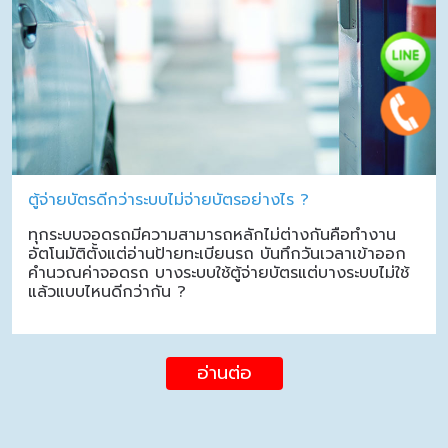
ตู้จ่ายบัตรดีกว่าระบบไม่จ่ายบัตรอย่างไร ?
ทุกระบบจอดรถมีความสามารถหลักไม่ต่างกันคือทำงาน
อัตโนมัติตั้งแต่อ่านป้ายทะเบียนรถ บันทึกวันเวลาเข้าออก
คำนวณค่าจอดรถ บางระบบใช้ตู้จ่ายบัตรแต่บางระบบไม่ใช้
แล้วแบบไหนดีกว่ากัน ?
อ่านต่อ