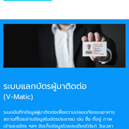
ระบบแลกบัตรผู้มาติดต่อ
(V-Matic)
ระบบบันทึกข้อมูลผู้มาติดต่อเพื่อความปลอดภัยของอาคาร
สถานที่โดยอ่านข้อมูลในบัตรประชาชน เช่น ชื่อ ที่อยู่ ภาพ
เจ้าของบัตร ฯลฯ จัดเก็บข้อมูลโดยละเอียดได้แก่ วันเวลา