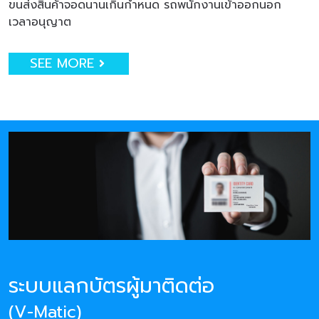
ขนส่งสินค้าจอดนานเกินกำหนด รถพนักงานเข้าออกนอก
เวลาอนุญาต
SEE MORE
ระบบแลกบัตรผู้มาติดต่อ
(V-Matic)