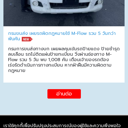
กรมขนส่ง เผยรถผิดกฎหมายใช้ M-Flow รวม 5 วันกว่า
พันคัน
กรมการขนส่งทางบก เผยผลคุมเข้มรถป้ายแดง ป้ายชำรุด
ลบเลือน รถไม่ติดแผ่นป้ายทะเบียน วิ่งผ่านช่องทาง M-
Flow รวม 5 วัน พบ 1,008 คัน เตือนเจ้าของรถต้อง
เร่งรัดดำเนินการทางทะเบียน หากฝ่าฝืนมีความผิดตาม
กฎหมาย
อ่านต่อ
เราใช้คุกกี้เพื่อปรับปรุงประสบการณ์ของผู้ใช้และความพึงพอใจ