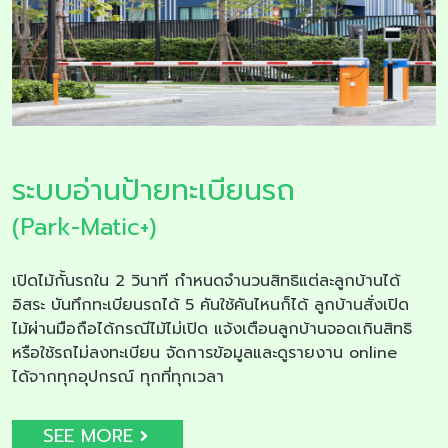
ระบบอ่านป้ายทะเบียนรถ
(Park-Matic+)
เปิดไม้กั้นรถใน 2 วินาที กำหนดจำนวนสิทธิแต่ละลูกบ้านได้
อิสระ บันทึกทะเบียนรถได้ 5 คันใช้คันไหนก็ได้ ลูกบ้านสั่งเปิด
ไม้ผ่านมือถือได้กรณีไม้ไม่เปิด แจ้งเตือนลูกบ้านจอดเกินสิทธิ
หรือใช้รถไม่ลงทะเบียน จัดการข้อมูลและดูรายงาน online
ได้จากทุกอุปกรณ์ ทุกที่ทุกเวลา
SEE MORE