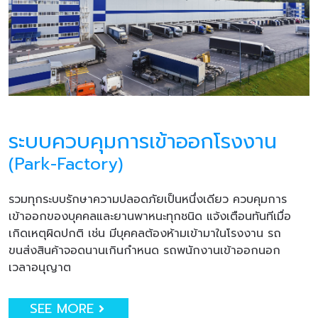
ระบบควบคุมการเข้าออกโรงงาน
(Park-Factory)
รวมทุกระบบรักษาความปลอดภัยเป็นหนึ่งเดียว ควบคุมการ
เข้าออกของบุคคลและยานพาหนะทุกชนิด แจ้งเตือนทันทีเมื่อ
เกิดเหตุผิดปกติ เช่น มีบุคคลต้องห้ามเข้ามาในโรงงาน รถ
ขนส่งสินค้าจอดนานเกินกำหนด รถพนักงานเข้าออกนอก
เวลาอนุญาต
SEE MORE