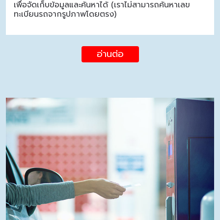
เพื่อจัดเก็บข้อมูลและค้นหาได้ (เราไม่สามารถค้นหาเลข
ทะเบียนรถจากรูปภาพโดยตรง)
อ่านต่อ