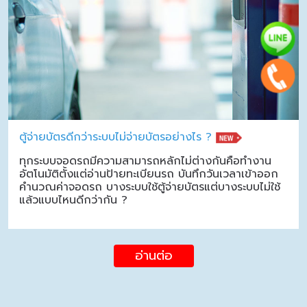
ตู้จ่ายบัตรดีกว่าระบบไม่จ่ายบัตรอย่างไร ?
ทุกระบบจอดรถมีความสามารถหลักไม่ต่างกันคือทำงาน
อัตโนมัติตั้งแต่อ่านป้ายทะเบียนรถ บันทึกวันเวลาเข้าออก
คำนวณค่าจอดรถ บางระบบใช้ตู้จ่ายบัตรแต่บางระบบไม่ใช้
แล้วแบบไหนดีกว่ากัน ?
อ่านต่อ