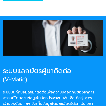
ระบบแลกบัตรผู้มาติดต่อ
(V-Matic)
ระบบบันทึกข้อมูลผู้มาติดต่อเพื่อความปลอดภัยของอาคาร
สถานที่โดยอ่านข้อมูลในบัตรประชาชน เช่น ชื่อ ที่อยู่ ภาพ
เจ้าของบัตร ฯลฯ จัดเก็บข้อมูลโดยละเอียดได้แก่ วันเวลา