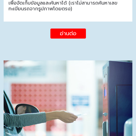
เพื่อจัดเก็บข้อมูลและค้นหาได้ (เราไม่สามารถค้นหาเลข
ทะเบียนรถจากรูปภาพโดยตรง)
อ่านต่อ