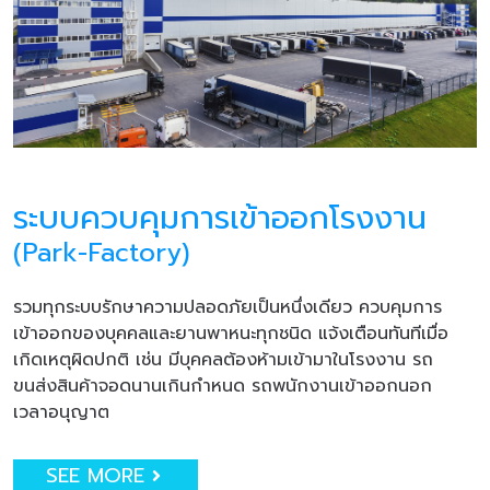
ระบบควบคุมการเข้าออกโรงงาน
(Park-Factory)
รวมทุกระบบรักษาความปลอดภัยเป็นหนึ่งเดียว ควบคุมการ
เข้าออกของบุคคลและยานพาหนะทุกชนิด แจ้งเตือนทันทีเมื่อ
เกิดเหตุผิดปกติ เช่น มีบุคคลต้องห้ามเข้ามาในโรงงาน รถ
ขนส่งสินค้าจอดนานเกินกำหนด รถพนักงานเข้าออกนอก
เวลาอนุญาต
SEE MORE