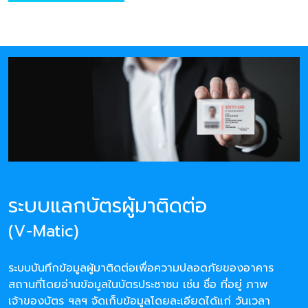
ระบบแลกบัตรผู้มาติดต่อ
(V-Matic)
ระบบบันทึกข้อมูลผู้มาติดต่อเพื่อความปลอดภัยของอาคาร
สถานที่โดยอ่านข้อมูลในบัตรประชาชน เช่น ชื่อ ที่อยู่ ภาพ
เจ้าของบัตร ฯลฯ จัดเก็บข้อมูลโดยละเอียดได้แก่ วันเวลา