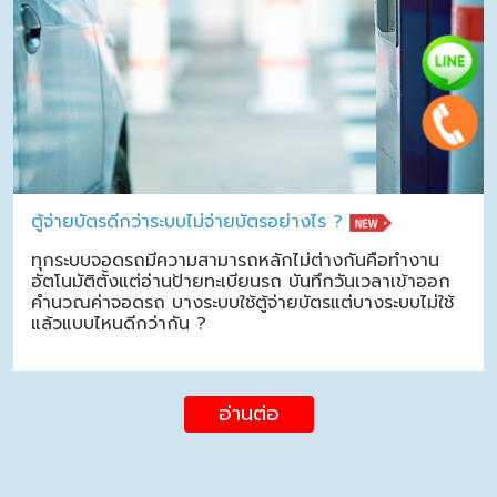
ตู้จ่ายบัตรดีกว่าระบบไม่จ่ายบัตรอย่างไร ?
ทุกระบบจอดรถมีความสามารถหลักไม่ต่างกันคือทำงาน
อัตโนมัติตั้งแต่อ่านป้ายทะเบียนรถ บันทึกวันเวลาเข้าออก
คำนวณค่าจอดรถ บางระบบใช้ตู้จ่ายบัตรแต่บางระบบไม่ใช้
แล้วแบบไหนดีกว่ากัน ?
อ่านต่อ