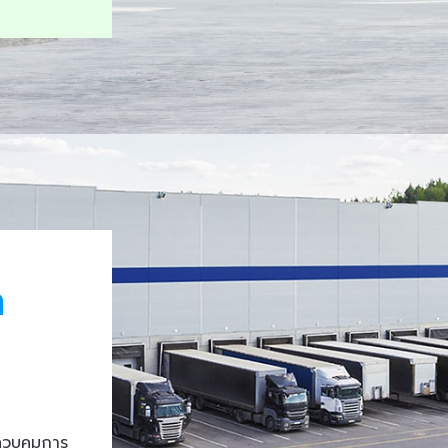
า
ควบคุมการ