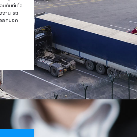
ทันทีเมื่อ
โรงงาน รถ
้าออกนอก