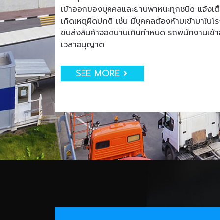
เข้าออกของบุคคลและยานพาหนะทุกชนิด แจ้งเตือน
เกิดเหตุผิดปกติ เช่น มีบุคคลต้องห้ามเข้ามาใน
ขนส่งสินค้าจอดนานเกินกำหนด รถพนักงานเข
เวลาอนุญาต
SEE MORE