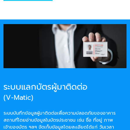
ระบบแลกบัตรผู้มาติดต่อ
(V-Matic)
ระบบบันทึกข้อมูลผู้มาติดต่อเพื่อความปลอดภัยของอาคาร
สถานที่โดยอ่านข้อมูลในบัตรประชาชน เช่น ชื่อ ที่อยู่ ภาพ
เจ้าของบัตร ฯลฯ จัดเก็บข้อมูลโดยละเอียดได้แก่ วันเวลา