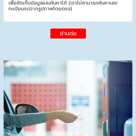
เพื่อจัดเก็บข้อมูลและค้นหาได้ (เราไม่สามารถค้นหาเลข
ทะเบียนรถจากรูปภาพโดยตรง)
อ่านต่อ