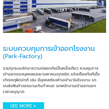
ระบบควบคุมการเข้าออกโรงงาน
(Park-Factory)
รวมทุกระบบรักษาความปลอดภัยเป็นหนึ่งเดียว ควบคุมการ
เข้าออกของบุคคลและยานพาหนะทุกชนิด แจ้งเตือนทันทีเมื่อ
เกิดเหตุผิดปกติ เช่น มีบุคคลต้องห้ามเข้ามาในโรงงาน รถ
ขนส่งสินค้าจอดนานเกินกำหนด รถพนักงานเข้าออกนอก
เวลาอนุญาต
SEE MORE