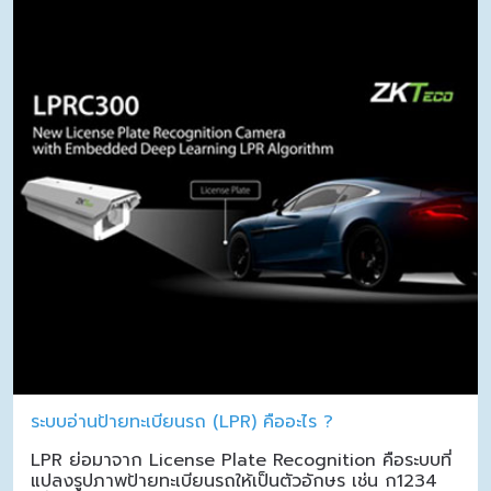
ระบบอ่านป้ายทะเบียนรถ (LPR) คืออะไร ?
LPR ย่อมาจาก License Plate Recognition คือระบบที่
แปลงรูปภาพป้ายทะเบียนรถให้เป็นตัวอักษร เช่น ก1234