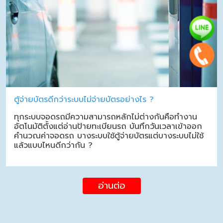
ตู้จ่ายบัตรดีกว่าระบบไม่จ่ายบัตรอย่างไร ?
ทุกระบบจอดรถมีความสามารถหลักไม่ต่างกันคือทำงาน
อัตโนมัติตั้งแต่อ่านป้ายทะเบียนรถ บันทึกวันเวลาเข้าออก
คำนวณค่าจอดรถ บางระบบใช้ตู้จ่ายบัตรแต่บางระบบไม่ใช้
แล้วแบบไหนดีกว่ากัน ?
อ่านต่อ