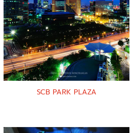
SCB PARK PLAZA