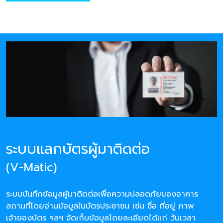
ระบบแลกบัตรผู้มาติดต่อ
(V-Matic)
ระบบบันทึกข้อมูลผู้มาติดต่อเพื่อความปลอดภัยของอาคาร
สถานที่โดยอ่านข้อมูลในบัตรประชาชน เช่น ชื่อ ที่อยู่ ภาพ
เจ้าของบัตร ฯลฯ จัดเก็บข้อมูลโดยละเอียดได้แก่ วันเวลา