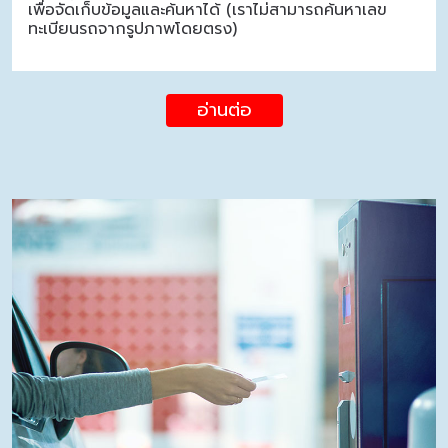
เพื่อจัดเก็บข้อมูลและค้นหาได้ (เราไม่สามารถค้นหาเลข
ทะเบียนรถจากรูปภาพโดยตรง)
อ่านต่อ