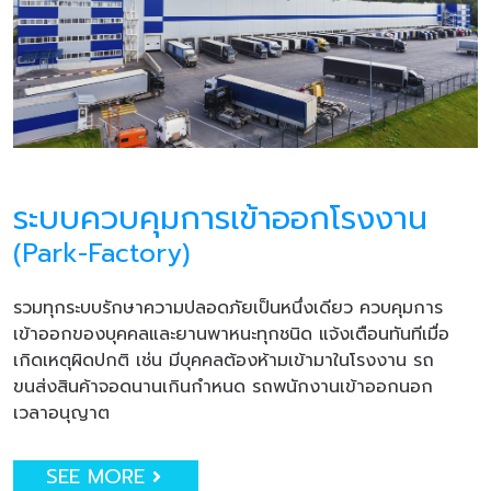
ระบบควบคุมการเข้าออกโรงงาน
(Park-Factory)
รวมทุกระบบรักษาความปลอดภัยเป็นหนึ่งเดียว ควบคุมการ
เข้าออกของบุคคลและยานพาหนะทุกชนิด แจ้งเตือนทันทีเมื่อ
เกิดเหตุผิดปกติ เช่น มีบุคคลต้องห้ามเข้ามาในโรงงาน รถ
ขนส่งสินค้าจอดนานเกินกำหนด รถพนักงานเข้าออกนอก
เวลาอนุญาต
SEE MORE