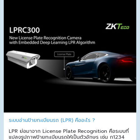
ระบบอ่านป้ายทะเบียนรถ (LPR) คืออะไร ?
LPR ย่อมาจาก License Plate Recognition คือระบบที่
แปลงรูปภาพป้ายทะเบียนรถให้เป็นตัวอักษร เช่น ก1234