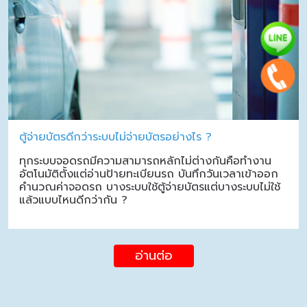
ตู้จ่ายบัตรดีกว่าระบบไม่จ่ายบัตรอย่างไร ?
ทุกระบบจอดรถมีความสามารถหลักไม่ต่างกันคือทำงาน
อัตโนมัติตั้งแต่อ่านป้ายทะเบียนรถ บันทึกวันเวลาเข้าออก
คำนวณค่าจอดรถ บางระบบใช้ตู้จ่ายบัตรแต่บางระบบไม่ใช้
แล้วแบบไหนดีกว่ากัน ?
อ่านต่อ