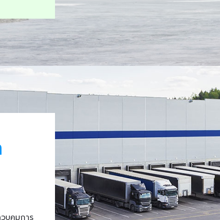
า
ควบคุมการ