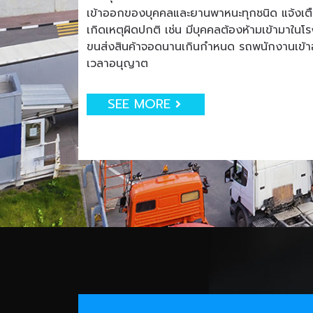
เข้าออกของบุคคลและยานพาหนะทุกชนิด แจ้งเตือน
เกิดเหตุผิดปกติ เช่น มีบุคคลต้องห้ามเข้ามาใน
ขนส่งสินค้าจอดนานเกินกำหนด รถพนักงานเข
เวลาอนุญาต
SEE MORE