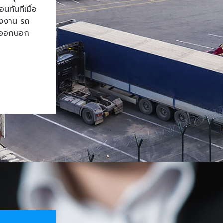
ทันทีเมื่อ
โรงงาน รถ
้าออกนอก