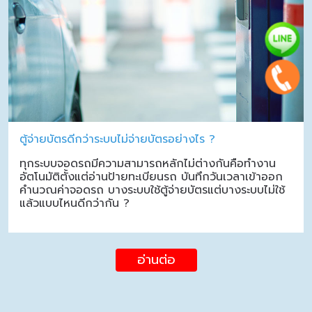
ตู้จ่ายบัตรดีกว่าระบบไม่จ่ายบัตรอย่างไร ?
ทุกระบบจอดรถมีความสามารถหลักไม่ต่างกันคือทำงาน
อัตโนมัติตั้งแต่อ่านป้ายทะเบียนรถ บันทึกวันเวลาเข้าออก
คำนวณค่าจอดรถ บางระบบใช้ตู้จ่ายบัตรแต่บางระบบไม่ใช้
แล้วแบบไหนดีกว่ากัน ?
อ่านต่อ