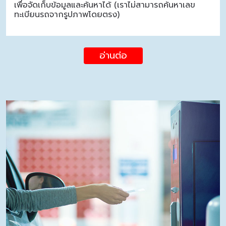
เพื่อจัดเก็บข้อมูลและค้นหาได้ (เราไม่สามารถค้นหาเลข
ทะเบียนรถจากรูปภาพโดยตรง)
อ่านต่อ