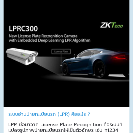
ระบบอ่านป้ายทะเบียนรถ (LPR) คืออะไร ?
LPR ย่อมาจาก License Plate Recognition คือระบบที่
แปลงรูปภาพป้ายทะเบียนรถให้เป็นตัวอักษร เช่น ก1234