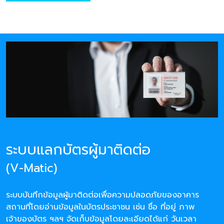
ระบบแลกบัตรผู้มาติดต่อ
(V-Matic)
ระบบบันทึกข้อมูลผู้มาติดต่อเพื่อความปลอดภัยของอาคาร
สถานที่โดยอ่านข้อมูลในบัตรประชาชน เช่น ชื่อ ที่อยู่ ภาพ
เจ้าของบัตร ฯลฯ จัดเก็บข้อมูลโดยละเอียดได้แก่ วันเวลา