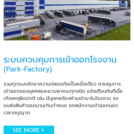
ระบบควบคุมการเข้าออกโรงงาน
(Park-Factory)
รวมทุกระบบรักษาความปลอดภัยเป็นหนึ่งเดียว ควบคุมการ
เข้าออกของบุคคลและยานพาหนะทุกชนิด แจ้งเตือนทันทีเมื่อ
เกิดเหตุผิดปกติ เช่น มีบุคคลต้องห้ามเข้ามาในโรงงาน รถ
ขนส่งสินค้าจอดนานเกินกำหนด รถพนักงานเข้าออกนอก
เวลาอนุญาต
SEE MORE