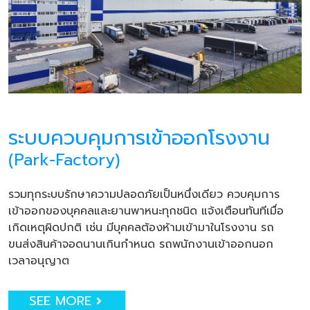
ระบบควบคุมการเข้าออกโรงงาน
(Park-Factory)
รวมทุกระบบรักษาความปลอดภัยเป็นหนึ่งเดียว ควบคุมการ
เข้าออกของบุคคลและยานพาหนะทุกชนิด แจ้งเตือนทันทีเมื่อ
เกิดเหตุผิดปกติ เช่น มีบุคคลต้องห้ามเข้ามาในโรงงาน รถ
ขนส่งสินค้าจอดนานเกินกำหนด รถพนักงานเข้าออกนอก
เวลาอนุญาต
SEE MORE