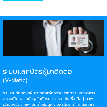
ระบบแลกบัตรผู้มาติดต่อ
(V-Matic)
ระบบบันทึกข้อมูลผู้มาติดต่อเพื่อความปลอดภัยของอาคาร
สถานที่โดยอ่านข้อมูลในบัตรประชาชน เช่น ชื่อ ที่อยู่ ภาพ
เจ้าของบัตร ฯลฯ จัดเก็บข้อมูลโดยละเอียดได้แก่ วันเวลา