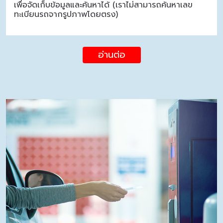
เพื่อจัดเก็บข้อมูลและค้นหาได้ (เราไม่สามารถค้นหาเลข
ทะเบียนรถจากรูปภาพโดยตรง)
อ่านต่อ