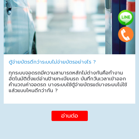
ตู้จ่ายบัตรดีกว่าระบบไม่จ่ายบัตรอย่างไร ?
ทุกระบบจอดรถมีความสามารถหลักไม่ต่างกันคือทำงาน
อัตโนมัติตั้งแต่อ่านป้ายทะเบียนรถ บันทึกวันเวลาเข้าออก
คำนวณค่าจอดรถ บางระบบใช้ตู้จ่ายบัตรแต่บางระบบไม่ใช้
แล้วแบบไหนดีกว่ากัน ?
อ่านต่อ