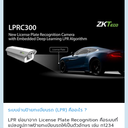
ระบบอ่านป้ายทะเบียนรถ (LPR) คืออะไร ?
LPR ย่อมาจาก License Plate Recognition คือระบบที่
แปลงรูปภาพป้ายทะเบียนรถให้เป็นตัวอักษร เช่น ก1234