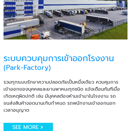
ระบบควบคุมการเข้าออกโรงงาน
(Park-Factory)
รวมทุกระบบรักษาความปลอดภัยเป็นหนึ่งเดียว ควบคุมการ
เข้าออกของบุคคลและยานพาหนะทุกชนิด แจ้งเตือนทันทีเมื่อ
เกิดเหตุผิดปกติ เช่น มีบุคคลต้องห้ามเข้ามาในโรงงาน รถ
ขนส่งสินค้าจอดนานเกินกำหนด รถพนักงานเข้าออกนอก
เวลาอนุญาต
SEE MORE