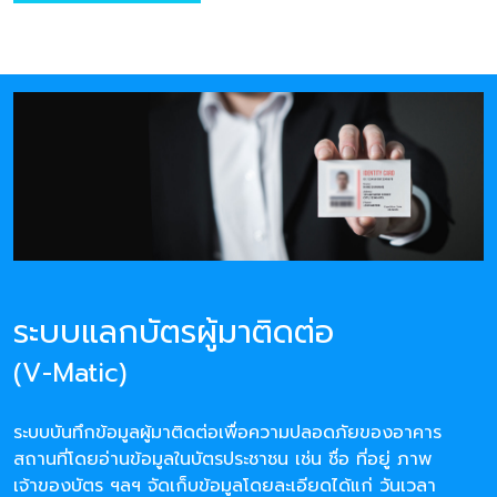
ระบบแลกบัตรผู้มาติดต่อ
(V-Matic)
ระบบบันทึกข้อมูลผู้มาติดต่อเพื่อความปลอดภัยของอาคาร
สถานที่โดยอ่านข้อมูลในบัตรประชาชน เช่น ชื่อ ที่อยู่ ภาพ
เจ้าของบัตร ฯลฯ จัดเก็บข้อมูลโดยละเอียดได้แก่ วันเวลา