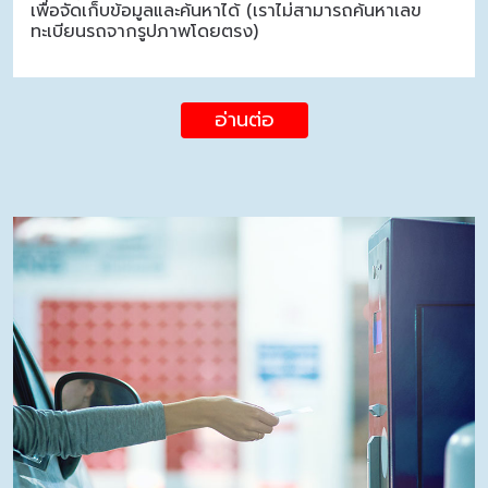
เพื่อจัดเก็บข้อมูลและค้นหาได้ (เราไม่สามารถค้นหาเลข
ทะเบียนรถจากรูปภาพโดยตรง)
อ่านต่อ