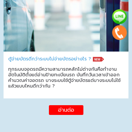
ตู้จ่ายบัตรดีกว่าระบบไม่จ่ายบัตรอย่างไร ?
ทุกระบบจอดรถมีความสามารถหลักไม่ต่างกันคือทำงาน
อัตโนมัติตั้งแต่อ่านป้ายทะเบียนรถ บันทึกวันเวลาเข้าออก
คำนวณค่าจอดรถ บางระบบใช้ตู้จ่ายบัตรแต่บางระบบไม่ใช้
แล้วแบบไหนดีกว่ากัน ?
อ่านต่อ