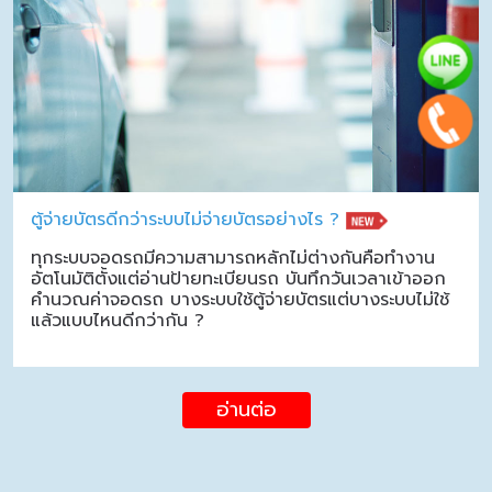
ตู้จ่ายบัตรดีกว่าระบบไม่จ่ายบัตรอย่างไร ?
ทุกระบบจอดรถมีความสามารถหลักไม่ต่างกันคือทำงาน
อัตโนมัติตั้งแต่อ่านป้ายทะเบียนรถ บันทึกวันเวลาเข้าออก
คำนวณค่าจอดรถ บางระบบใช้ตู้จ่ายบัตรแต่บางระบบไม่ใช้
แล้วแบบไหนดีกว่ากัน ?
อ่านต่อ