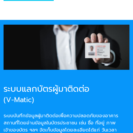
ระบบแลกบัตรผู้มาติดต่อ
(V-Matic)
ระบบบันทึกข้อมูลผู้มาติดต่อเพื่อความปลอดภัยของอาคาร
สถานที่โดยอ่านข้อมูลในบัตรประชาชน เช่น ชื่อ ที่อยู่ ภาพ
เจ้าของบัตร ฯลฯ จัดเก็บข้อมูลโดยละเอียดได้แก่ วันเวลา