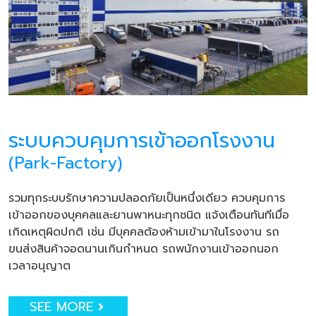
ระบบควบคุมการเข้าออกโรงงาน
(Park-Factory)
รวมทุกระบบรักษาความปลอดภัยเป็นหนึ่งเดียว ควบคุมการ
เข้าออกของบุคคลและยานพาหนะทุกชนิด แจ้งเตือนทันทีเมื่อ
เกิดเหตุผิดปกติ เช่น มีบุคคลต้องห้ามเข้ามาในโรงงาน รถ
ขนส่งสินค้าจอดนานเกินกำหนด รถพนักงานเข้าออกนอก
เวลาอนุญาต
SEE MORE