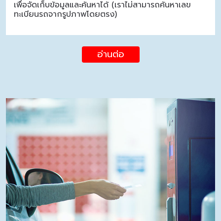
เพื่อจัดเก็บข้อมูลและค้นหาได้ (เราไม่สามารถค้นหาเลข
ทะเบียนรถจากรูปภาพโดยตรง)
อ่านต่อ