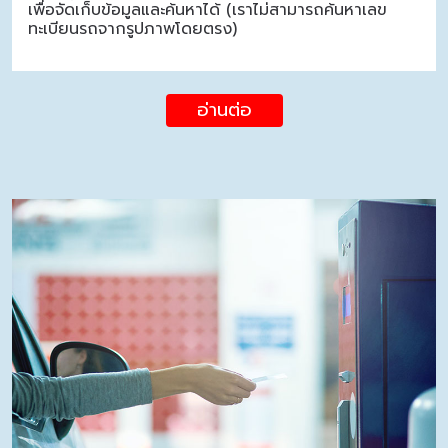
เพื่อจัดเก็บข้อมูลและค้นหาได้ (เราไม่สามารถค้นหาเลข
ทะเบียนรถจากรูปภาพโดยตรง)
อ่านต่อ