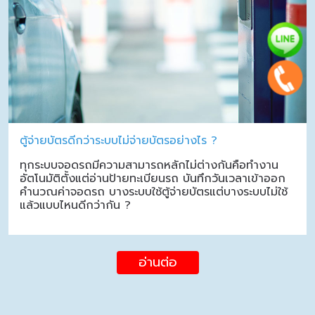
ตู้จ่ายบัตรดีกว่าระบบไม่จ่ายบัตรอย่างไร ?
ทุกระบบจอดรถมีความสามารถหลักไม่ต่างกันคือทำงาน
อัตโนมัติตั้งแต่อ่านป้ายทะเบียนรถ บันทึกวันเวลาเข้าออก
คำนวณค่าจอดรถ บางระบบใช้ตู้จ่ายบัตรแต่บางระบบไม่ใช้
แล้วแบบไหนดีกว่ากัน ?
อ่านต่อ