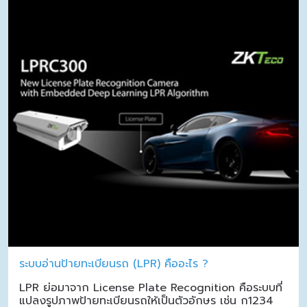
ระบบอ่านป้ายทะเบียนรถ (LPR) คืออะไร ?
LPR ย่อมาจาก License Plate Recognition คือระบบที่
แปลงรูปภาพป้ายทะเบียนรถให้เป็นตัวอักษร เช่น ก1234