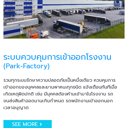
ระบบควบคุมการเข้าออกโรงงาน
(Park-Factory)
รวมทุกระบบรักษาความปลอดภัยเป็นหนึ่งเดียว ควบคุมการ
เข้าออกของบุคคลและยานพาหนะทุกชนิด แจ้งเตือนทันทีเมื่อ
เกิดเหตุผิดปกติ เช่น มีบุคคลต้องห้ามเข้ามาในโรงงาน รถ
ขนส่งสินค้าจอดนานเกินกำหนด รถพนักงานเข้าออกนอก
เวลาอนุญาต
SEE MORE