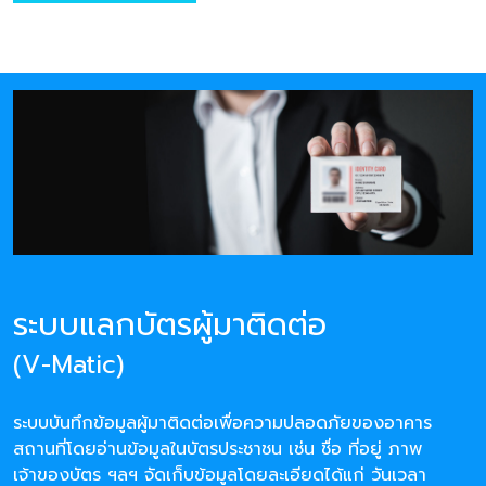
ระบบแลกบัตรผู้มาติดต่อ
(V-Matic)
ระบบบันทึกข้อมูลผู้มาติดต่อเพื่อความปลอดภัยของอาคาร
สถานที่โดยอ่านข้อมูลในบัตรประชาชน เช่น ชื่อ ที่อยู่ ภาพ
เจ้าของบัตร ฯลฯ จัดเก็บข้อมูลโดยละเอียดได้แก่ วันเวลา