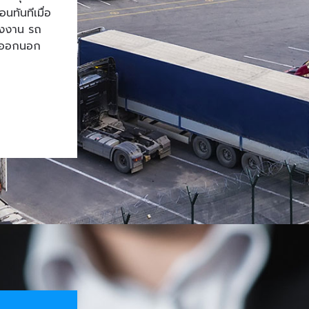
ทันทีเมื่อ
โรงงาน รถ
้าออกนอก