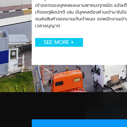
เข้าออกของบุคคลและยานพาหนะทุกชนิด แจ้งเตือน
เกิดเหตุผิดปกติ เช่น มีบุคคลต้องห้ามเข้ามาใน
ขนส่งสินค้าจอดนานเกินกำหนด รถพนักงานเข
เวลาอนุญาต
SEE MORE