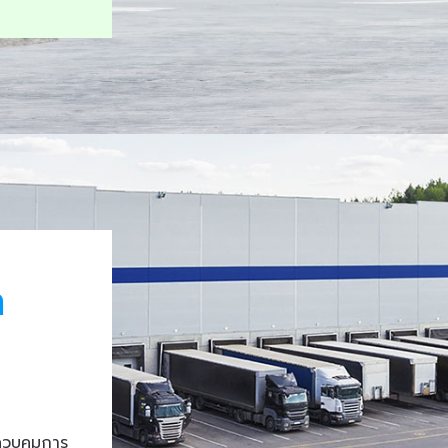
า
ควบคุมการ