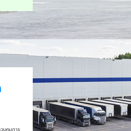
า
ควบคุมการ