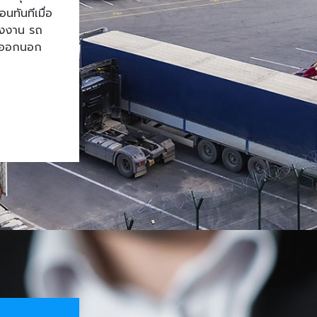
ทันทีเมื่อ
โรงงาน รถ
้าออกนอก