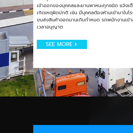
เข้าออกของบุคคลและยานพาหนะทุกชนิด แจ้งเตือน
เกิดเหตุผิดปกติ เช่น มีบุคคลต้องห้ามเข้ามาใน
ขนส่งสินค้าจอดนานเกินกำหนด รถพนักงานเข
เวลาอนุญาต
SEE MORE