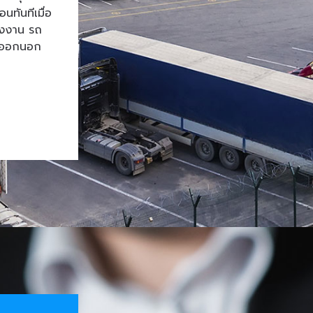
ทันทีเมื่อ
โรงงาน รถ
้าออกนอก