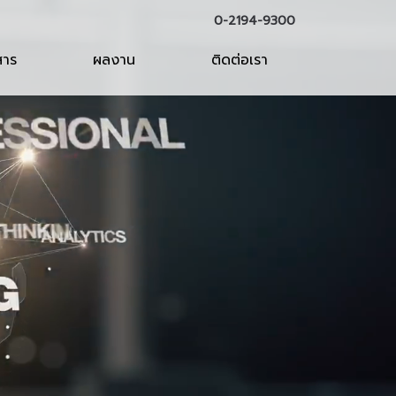
0-2194-9300
สาร
ผลงาน
ติดต่อเรา