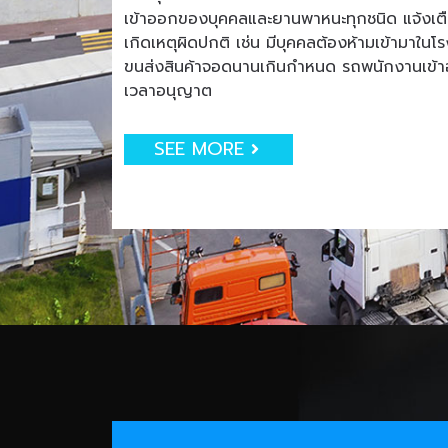
เข้าออกของบุคคลและยานพาหนะทุกชนิด แจ้งเตือน
เกิดเหตุผิดปกติ เช่น มีบุคคลต้องห้ามเข้ามาใน
ขนส่งสินค้าจอดนานเกินกำหนด รถพนักงานเข
เวลาอนุญาต
SEE MORE