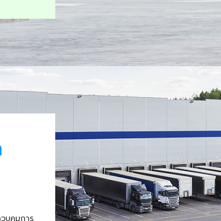
า
ควบคุมการ