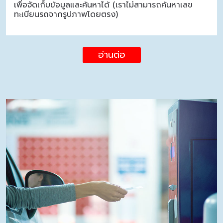
เพื่อจัดเก็บข้อมูลและค้นหาได้ (เราไม่สามารถค้นหาเลข
ทะเบียนรถจากรูปภาพโดยตรง)
อ่านต่อ