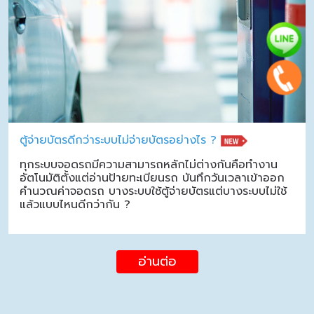
ตู้จ่ายบัตรดีกว่าระบบไม่จ่ายบัตรอย่างไร ?
ทุกระบบจอดรถมีความสามารถหลักไม่ต่างกันคือทำงาน
อัตโนมัติตั้งแต่อ่านป้ายทะเบียนรถ บันทึกวันเวลาเข้าออก
คำนวณค่าจอดรถ บางระบบใช้ตู้จ่ายบัตรแต่บางระบบไม่ใช้
แล้วแบบไหนดีกว่ากัน ?
อ่านต่อ