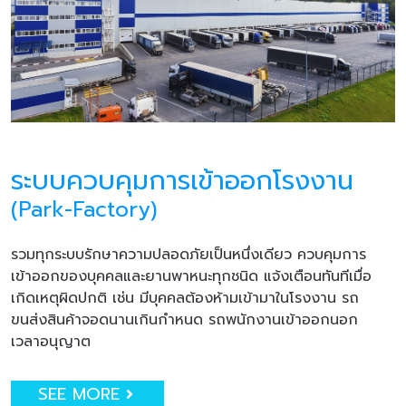
ระบบควบคุมการเข้าออกโรงงาน
(Park-Factory)
รวมทุกระบบรักษาความปลอดภัยเป็นหนึ่งเดียว ควบคุมการ
เข้าออกของบุคคลและยานพาหนะทุกชนิด แจ้งเตือนทันทีเมื่อ
เกิดเหตุผิดปกติ เช่น มีบุคคลต้องห้ามเข้ามาในโรงงาน รถ
ขนส่งสินค้าจอดนานเกินกำหนด รถพนักงานเข้าออกนอก
เวลาอนุญาต
SEE MORE