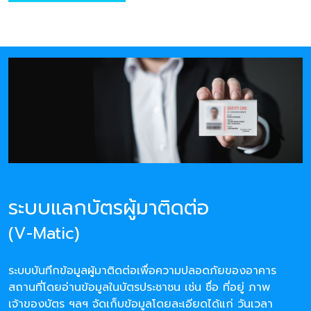
ระบบแลกบัตรผู้มาติดต่อ
(V-Matic)
ระบบบันทึกข้อมูลผู้มาติดต่อเพื่อความปลอดภัยของอาคาร
สถานที่โดยอ่านข้อมูลในบัตรประชาชน เช่น ชื่อ ที่อยู่ ภาพ
เจ้าของบัตร ฯลฯ จัดเก็บข้อมูลโดยละเอียดได้แก่ วันเวลา