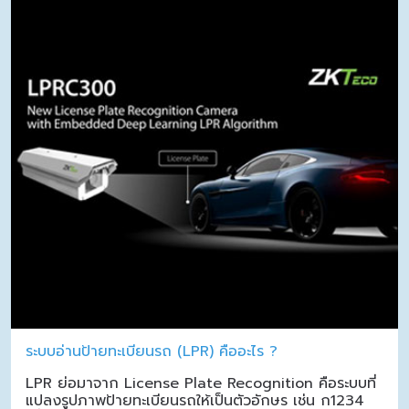
ระบบอ่านป้ายทะเบียนรถ (LPR) คืออะไร ?
LPR ย่อมาจาก License Plate Recognition คือระบบที่
แปลงรูปภาพป้ายทะเบียนรถให้เป็นตัวอักษร เช่น ก1234