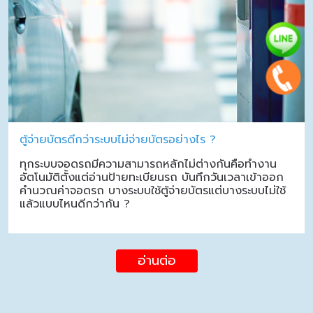
ตู้จ่ายบัตรดีกว่าระบบไม่จ่ายบัตรอย่างไร ?
ทุกระบบจอดรถมีความสามารถหลักไม่ต่างกันคือทำงาน
อัตโนมัติตั้งแต่อ่านป้ายทะเบียนรถ บันทึกวันเวลาเข้าออก
คำนวณค่าจอดรถ บางระบบใช้ตู้จ่ายบัตรแต่บางระบบไม่ใช้
แล้วแบบไหนดีกว่ากัน ?
อ่านต่อ