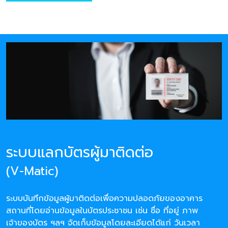
ระบบแลกบัตรผู้มาติดต่อ
(V-Matic)
ระบบบันทึกข้อมูลผู้มาติดต่อเพื่อความปลอดภัยของอาคาร
สถานที่โดยอ่านข้อมูลในบัตรประชาชน เช่น ชื่อ ที่อยู่ ภาพ
เจ้าของบัตร ฯลฯ จัดเก็บข้อมูลโดยละเอียดได้แก่ วันเวลา