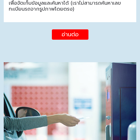
เพื่อจัดเก็บข้อมูลและค้นหาได้ (เราไม่สามารถค้นหาเลข
ทะเบียนรถจากรูปภาพโดยตรง)
อ่านต่อ