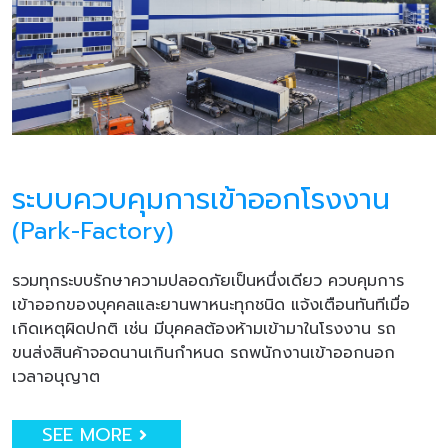
ระบบควบคุมการเข้าออกโรงงาน
(Park-Factory)
รวมทุกระบบรักษาความปลอดภัยเป็นหนึ่งเดียว ควบคุมการ
เข้าออกของบุคคลและยานพาหนะทุกชนิด แจ้งเตือนทันทีเมื่อ
เกิดเหตุผิดปกติ เช่น มีบุคคลต้องห้ามเข้ามาในโรงงาน รถ
ขนส่งสินค้าจอดนานเกินกำหนด รถพนักงานเข้าออกนอก
เวลาอนุญาต
SEE MORE