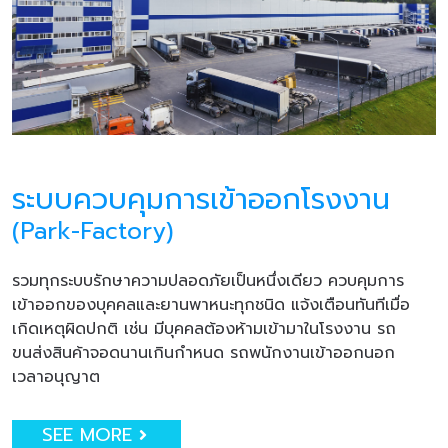
ระบบควบคุมการเข้าออกโรงงาน
(Park-Factory)
รวมทุกระบบรักษาความปลอดภัยเป็นหนึ่งเดียว ควบคุมการ
เข้าออกของบุคคลและยานพาหนะทุกชนิด แจ้งเตือนทันทีเมื่อ
เกิดเหตุผิดปกติ เช่น มีบุคคลต้องห้ามเข้ามาในโรงงาน รถ
ขนส่งสินค้าจอดนานเกินกำหนด รถพนักงานเข้าออกนอก
เวลาอนุญาต
SEE MORE