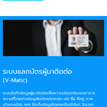
ระบบแลกบัตรผู้มาติดต่อ
(V-Matic)
ระบบบันทึกข้อมูลผู้มาติดต่อเพื่อความปลอดภัยของอาคาร
สถานที่โดยอ่านข้อมูลในบัตรประชาชน เช่น ชื่อ ที่อยู่ ภาพ
เจ้าของบัตร ฯลฯ จัดเก็บข้อมูลโดยละเอียดได้แก่ วันเวลา