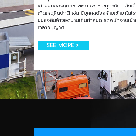
เข้าออกของบุคคลและยานพาหนะทุกชนิด แจ้งเตือน
เกิดเหตุผิดปกติ เช่น มีบุคคลต้องห้ามเข้ามาใน
ขนส่งสินค้าจอดนานเกินกำหนด รถพนักงานเข
เวลาอนุญาต
SEE MORE