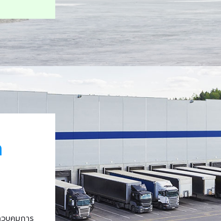
า
ควบคุมการ