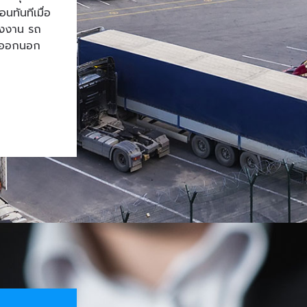
ทันทีเมื่อ
โรงงาน รถ
้าออกนอก