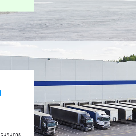
า
ควบคุมการ