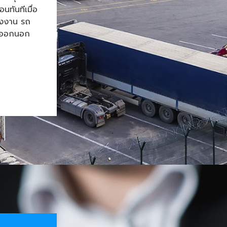
ทันทีเมื่อ
โรงงาน รถ
้าออกนอก