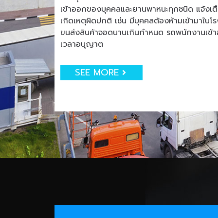
เข้าออกของบุคคลและยานพาหนะทุกชนิด แจ้งเตือน
เกิดเหตุผิดปกติ เช่น มีบุคคลต้องห้ามเข้ามาใน
ขนส่งสินค้าจอดนานเกินกำหนด รถพนักงานเข
เวลาอนุญาต
SEE MORE