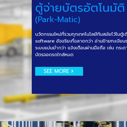
ตู้จ่ายบัตรอัตโนมัติ
(Park-Matic)
นวัตกรรมใหม่ที่รวมทุกเทคโนโลยีทันสมัยไว้ในตู้เ
software อัจฉริยะที่ฉลาดกว่า อ่านป้ายทะเบีย
ระบบแม่นยำกว่า แจ้งเตือนผ่านมือถือ เช่น กระด
บัตรจอดรถใกล้หมด
SEE MORE