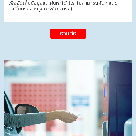
เพื่อจัดเก็บข้อมูลและค้นหาได้ (เราไม่สามารถค้นหาเลข
ทะเบียนรถจากรูปภาพโดยตรง)
อ่านต่อ