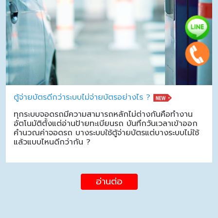
ตู้จ่ายบัตรดีกว่าระบบไม่จ่ายบัตรอย่างไร ?
ทุกระบบจอดรถมีความสามารถหลักไม่ต่างกันคือทำงาน
อัตโนมัติตั้งแต่อ่านป้ายทะเบียนรถ บันทึกวันเวลาเข้าออก
คำนวณค่าจอดรถ บางระบบใช้ตู้จ่ายบัตรแต่บางระบบไม่ใช้
แล้วแบบไหนดีกว่ากัน ?
อ่านต่อ