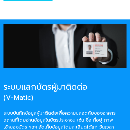
ระบบแลกบัตรผู้มาติดต่อ
(V-Matic)
ระบบบันทึกข้อมูลผู้มาติดต่อเพื่อความปลอดภัยของอาคาร
สถานที่โดยอ่านข้อมูลในบัตรประชาชน เช่น ชื่อ ที่อยู่ ภาพ
เจ้าของบัตร ฯลฯ จัดเก็บข้อมูลโดยละเอียดได้แก่ วันเวลา