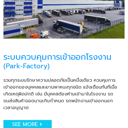
ระบบควบคุมการเข้าออกโรงงาน
(Park-Factory)
รวมทุกระบบรักษาความปลอดภัยเป็นหนึ่งเดียว ควบคุมการ
เข้าออกของบุคคลและยานพาหนะทุกชนิด แจ้งเตือนทันทีเมื่อ
เกิดเหตุผิดปกติ เช่น มีบุคคลต้องห้ามเข้ามาในโรงงาน รถ
ขนส่งสินค้าจอดนานเกินกำหนด รถพนักงานเข้าออกนอก
เวลาอนุญาต
SEE MORE