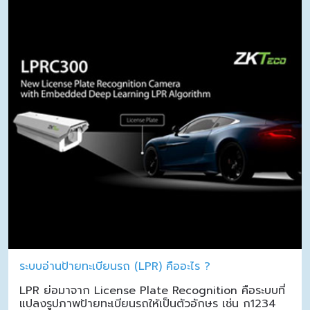
ระบบอ่านป้ายทะเบียนรถ (LPR) คืออะไร ?
LPR ย่อมาจาก License Plate Recognition คือระบบที่
แปลงรูปภาพป้ายทะเบียนรถให้เป็นตัวอักษร เช่น ก1234