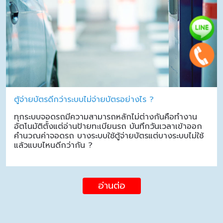
ตู้จ่ายบัตรดีกว่าระบบไม่จ่ายบัตรอย่างไร ?
ทุกระบบจอดรถมีความสามารถหลักไม่ต่างกันคือทำงาน
อัตโนมัติตั้งแต่อ่านป้ายทะเบียนรถ บันทึกวันเวลาเข้าออก
คำนวณค่าจอดรถ บางระบบใช้ตู้จ่ายบัตรแต่บางระบบไม่ใช้
แล้วแบบไหนดีกว่ากัน ?
อ่านต่อ