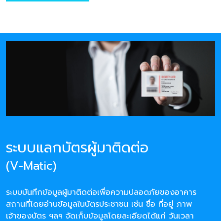
ระบบแลกบัตรผู้มาติดต่อ
(V-Matic)
ระบบบันทึกข้อมูลผู้มาติดต่อเพื่อความปลอดภัยของอาคาร
สถานที่โดยอ่านข้อมูลในบัตรประชาชน เช่น ชื่อ ที่อยู่ ภาพ
เจ้าของบัตร ฯลฯ จัดเก็บข้อมูลโดยละเอียดได้แก่ วันเวลา