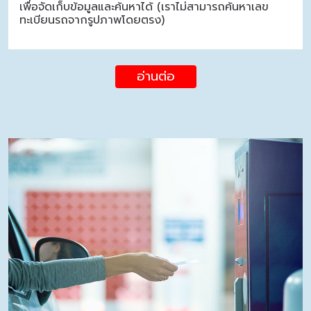
เพื่อจัดเก็บข้อมูลและค้นหาได้ (เราไม่สามารถค้นหาเลข
ทะเบียนรถจากรูปภาพโดยตรง)
อ่านต่อ