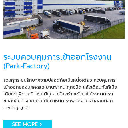
ระบบควบคุมการเข้าออกโรงงาน
(Park-Factory)
รวมทุกระบบรักษาความปลอดภัยเป็นหนึ่งเดียว ควบคุมการ
เข้าออกของบุคคลและยานพาหนะทุกชนิด แจ้งเตือนทันทีเมื่อ
เกิดเหตุผิดปกติ เช่น มีบุคคลต้องห้ามเข้ามาในโรงงาน รถ
ขนส่งสินค้าจอดนานเกินกำหนด รถพนักงานเข้าออกนอก
เวลาอนุญาต
SEE MORE