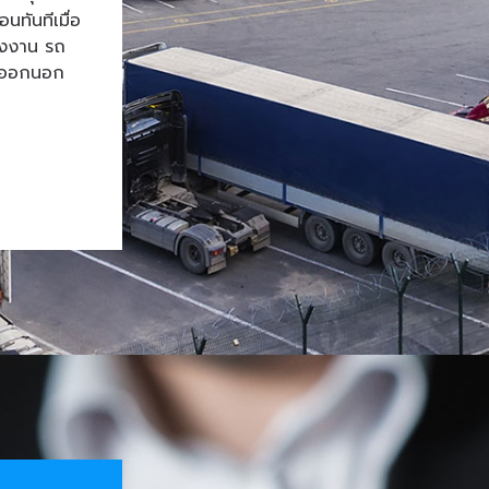
ทันทีเมื่อ
โรงงาน รถ
้าออกนอก