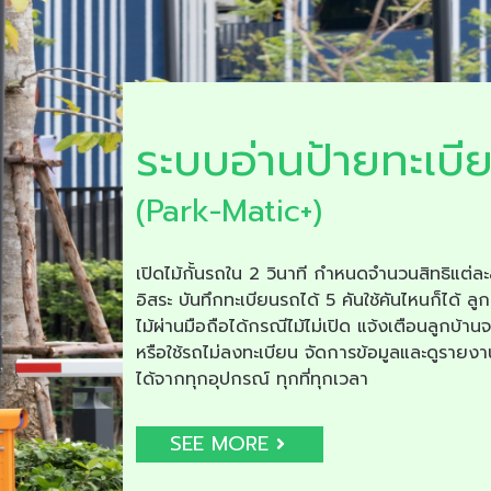
ระบบอ่านป้ายทะเบี
(Park-Matic+)
เปิดไม้กั้นรถใน 2 วินาที กำหนดจำนวนสิทธิแต่ละ
อิสระ บันทึกทะเบียนรถได้ 5 คันใช้คันไหนก็ได้ ลูก
ไม้ผ่านมือถือได้กรณีไม้ไม่เปิด แจ้งเตือนลูกบ้าน
หรือใช้รถไม่ลงทะเบียน จัดการข้อมูลและดูรายง
ได้จากทุกอุปกรณ์ ทุกที่ทุกเวลา
SEE MORE