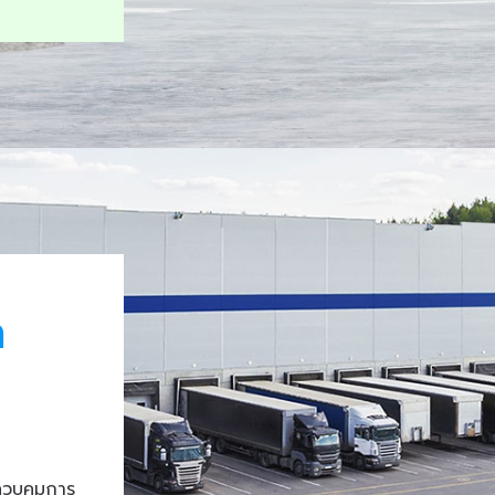
า
ควบคุมการ