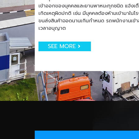
เข้าออกของบุคคลและยานพาหนะทุกชนิด แจ้งเตือน
เกิดเหตุผิดปกติ เช่น มีบุคคลต้องห้ามเข้ามาใน
ขนส่งสินค้าจอดนานเกินกำหนด รถพนักงานเข
เวลาอนุญาต
SEE MORE