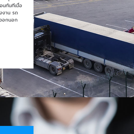
ทันทีเมื่อ
โรงงาน รถ
้าออกนอก