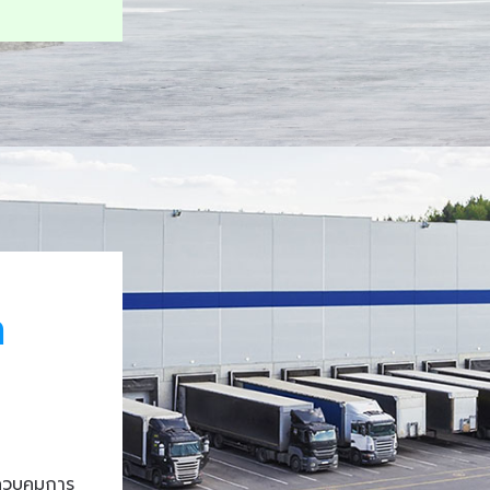
า
ควบคุมการ