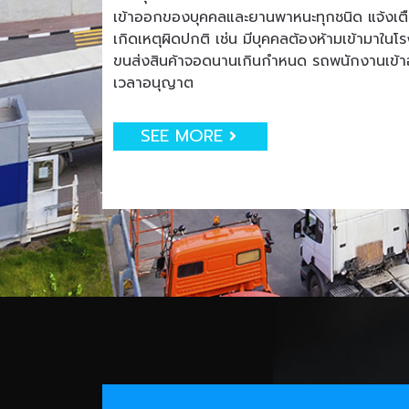
เข้าออกของบุคคลและยานพาหนะทุกชนิด แจ้งเตือน
เกิดเหตุผิดปกติ เช่น มีบุคคลต้องห้ามเข้ามาใน
ขนส่งสินค้าจอดนานเกินกำหนด รถพนักงานเข
เวลาอนุญาต
SEE MORE