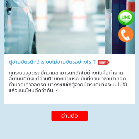
ตู้จ่ายบัตรดีกว่าระบบไม่จ่ายบัตรอย่างไร ?
ทุกระบบจอดรถมีความสามารถหลักไม่ต่างกันคือทำงาน
อัตโนมัติตั้งแต่อ่านป้ายทะเบียนรถ บันทึกวันเวลาเข้าออก
คำนวณค่าจอดรถ บางระบบใช้ตู้จ่ายบัตรแต่บางระบบไม่ใช้
แล้วแบบไหนดีกว่ากัน ?
อ่านต่อ