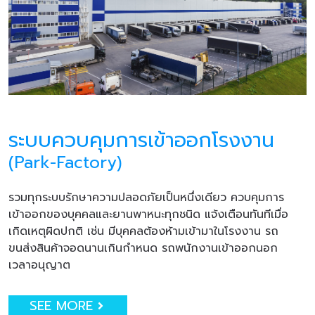
ระบบควบคุมการเข้าออกโรงงาน
(Park-Factory)
รวมทุกระบบรักษาความปลอดภัยเป็นหนึ่งเดียว ควบคุมการ
เข้าออกของบุคคลและยานพาหนะทุกชนิด แจ้งเตือนทันทีเมื่อ
เกิดเหตุผิดปกติ เช่น มีบุคคลต้องห้ามเข้ามาในโรงงาน รถ
ขนส่งสินค้าจอดนานเกินกำหนด รถพนักงานเข้าออกนอก
เวลาอนุญาต
SEE MORE