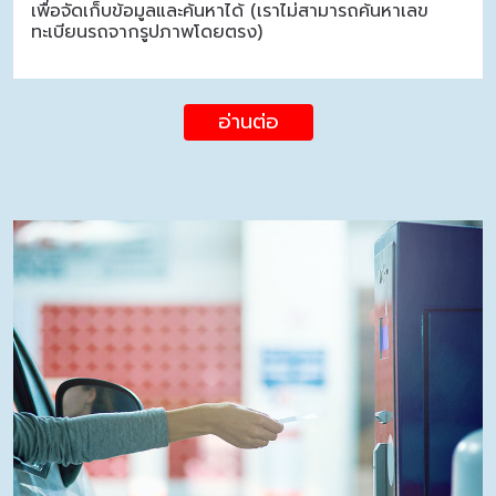
เพื่อจัดเก็บข้อมูลและค้นหาได้ (เราไม่สามารถค้นหาเลข
ทะเบียนรถจากรูปภาพโดยตรง)
อ่านต่อ