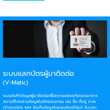
ระบบแลกบัตรผู้มาติดต่อ
(V-Matic)
ระบบบันทึกข้อมูลผู้มาติดต่อเพื่อความปลอดภัยของอาคาร
สถานที่โดยอ่านข้อมูลในบัตรประชาชน เช่น ชื่อ ที่อยู่ ภาพ
เจ้าของบัตร ฯลฯ จัดเก็บข้อมูลโดยละเอียดได้แก่ วันเวลา