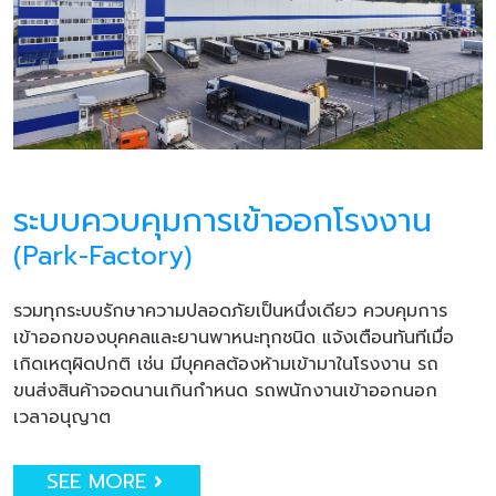
ระบบควบคุมการเข้าออกโรงงาน
(Park-Factory)
รวมทุกระบบรักษาความปลอดภัยเป็นหนึ่งเดียว ควบคุมการ
เข้าออกของบุคคลและยานพาหนะทุกชนิด แจ้งเตือนทันทีเมื่อ
เกิดเหตุผิดปกติ เช่น มีบุคคลต้องห้ามเข้ามาในโรงงาน รถ
ขนส่งสินค้าจอดนานเกินกำหนด รถพนักงานเข้าออกนอก
เวลาอนุญาต
SEE MORE