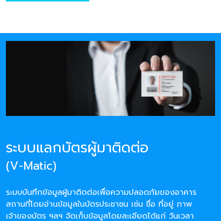
ระบบแลกบัตรผู้มาติดต่อ
(V-Matic)
ระบบบันทึกข้อมูลผู้มาติดต่อเพื่อความปลอดภัยของอาคาร
สถานที่โดยอ่านข้อมูลในบัตรประชาชน เช่น ชื่อ ที่อยู่ ภาพ
เจ้าของบัตร ฯลฯ จัดเก็บข้อมูลโดยละเอียดได้แก่ วันเวลา