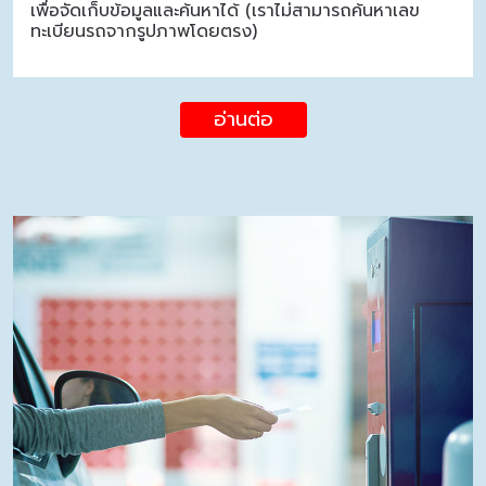
เพื่อจัดเก็บข้อมูลและค้นหาได้ (เราไม่สามารถค้นหาเลข
ทะเบียนรถจากรูปภาพโดยตรง)
อ่านต่อ