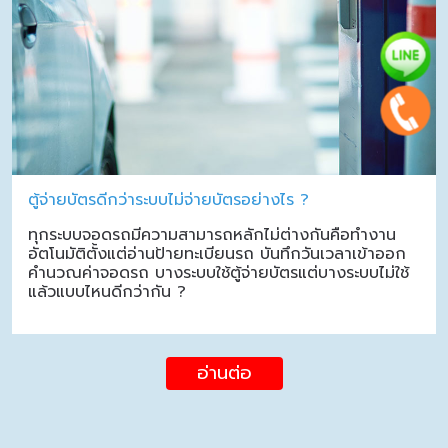
ตู้จ่ายบัตรดีกว่าระบบไม่จ่ายบัตรอย่างไร ?
ทุกระบบจอดรถมีความสามารถหลักไม่ต่างกันคือทำงาน
อัตโนมัติตั้งแต่อ่านป้ายทะเบียนรถ บันทึกวันเวลาเข้าออก
คำนวณค่าจอดรถ บางระบบใช้ตู้จ่ายบัตรแต่บางระบบไม่ใช้
แล้วแบบไหนดีกว่ากัน ?
อ่านต่อ