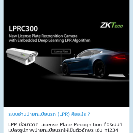
ระบบอ่านป้ายทะเบียนรถ (LPR) คืออะไร ?
LPR ย่อมาจาก License Plate Recognition คือระบบที่
แปลงรูปภาพป้ายทะเบียนรถให้เป็นตัวอักษร เช่น ก1234