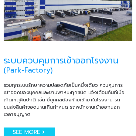
ระบบควบคุมการเข้าออกโรงงาน
(Park-Factory)
รวมทุกระบบรักษาความปลอดภัยเป็นหนึ่งเดียว ควบคุมการ
เข้าออกของบุคคลและยานพาหนะทุกชนิด แจ้งเตือนทันทีเมื่อ
เกิดเหตุผิดปกติ เช่น มีบุคคลต้องห้ามเข้ามาในโรงงาน รถ
ขนส่งสินค้าจอดนานเกินกำหนด รถพนักงานเข้าออกนอก
เวลาอนุญาต
SEE MORE