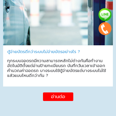
ตู้จ่ายบัตรดีกว่าระบบไม่จ่ายบัตรอย่างไร ?
ทุกระบบจอดรถมีความสามารถหลักไม่ต่างกันคือทำงาน
อัตโนมัติตั้งแต่อ่านป้ายทะเบียนรถ บันทึกวันเวลาเข้าออก
คำนวณค่าจอดรถ บางระบบใช้ตู้จ่ายบัตรแต่บางระบบไม่ใช้
แล้วแบบไหนดีกว่ากัน ?
อ่านต่อ