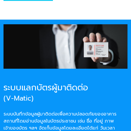
ระบบแลกบัตรผู้มาติดต่อ
(V-Matic)
ระบบบันทึกข้อมูลผู้มาติดต่อเพื่อความปลอดภัยของอาคาร
สถานที่โดยอ่านข้อมูลในบัตรประชาชน เช่น ชื่อ ที่อยู่ ภาพ
เจ้าของบัตร ฯลฯ จัดเก็บข้อมูลโดยละเอียดได้แก่ วันเวลา