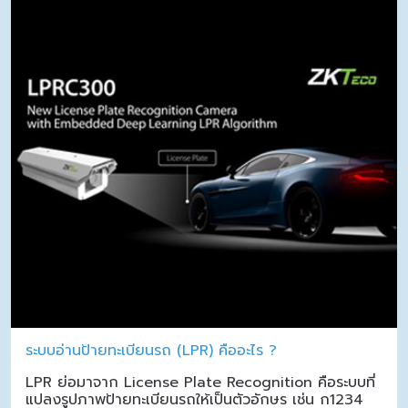
ระบบอ่านป้ายทะเบียนรถ (LPR) คืออะไร ?
LPR ย่อมาจาก License Plate Recognition คือระบบที่
แปลงรูปภาพป้ายทะเบียนรถให้เป็นตัวอักษร เช่น ก1234