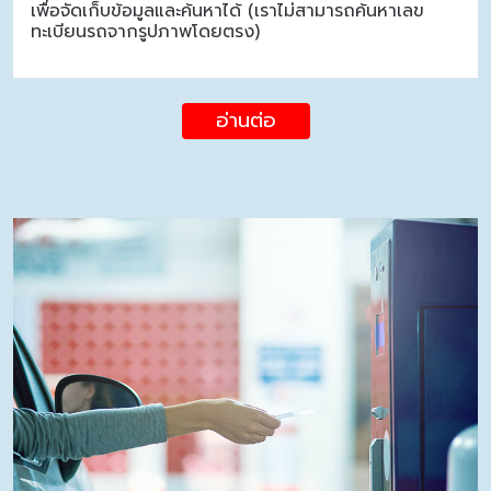
เพื่อจัดเก็บข้อมูลและค้นหาได้ (เราไม่สามารถค้นหาเลข
ทะเบียนรถจากรูปภาพโดยตรง)
อ่านต่อ