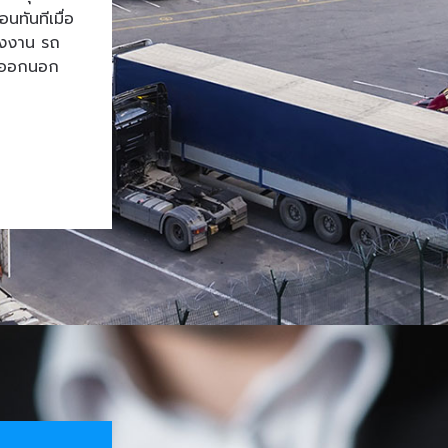
ทันทีเมื่อ
โรงงาน รถ
้าออกนอก