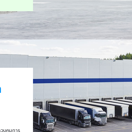
า
ควบคุมการ