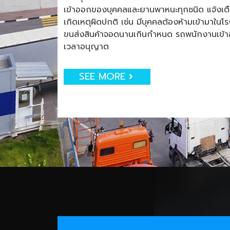
เข้าออกของบุคคลและยานพาหนะทุกชนิด แจ้งเตือน
เกิดเหตุผิดปกติ เช่น มีบุคคลต้องห้ามเข้ามาใน
ขนส่งสินค้าจอดนานเกินกำหนด รถพนักงานเข
เวลาอนุญาต
SEE MORE