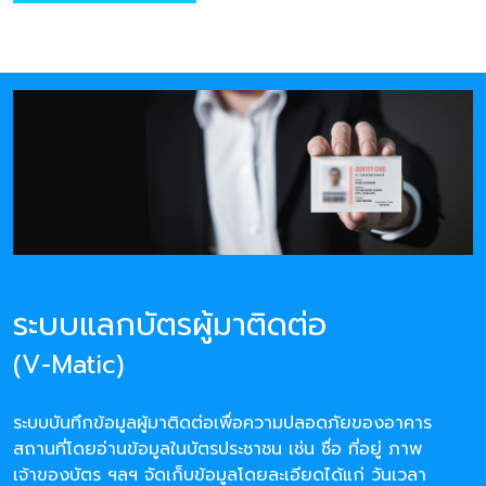
ระบบแลกบัตรผู้มาติดต่อ
(V-Matic)
ระบบบันทึกข้อมูลผู้มาติดต่อเพื่อความปลอดภัยของอาคาร
สถานที่โดยอ่านข้อมูลในบัตรประชาชน เช่น ชื่อ ที่อยู่ ภาพ
เจ้าของบัตร ฯลฯ จัดเก็บข้อมูลโดยละเอียดได้แก่ วันเวลา