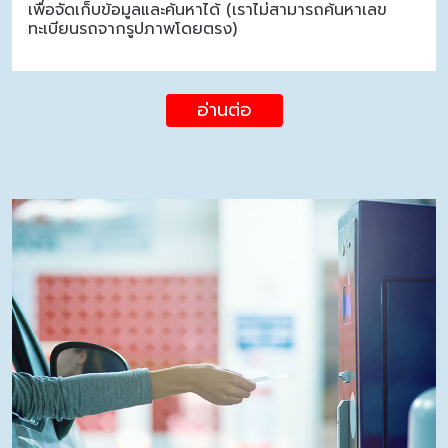
เพื่อจัดเก็บข้อมูลและค้นหาได้ (เราไม่สามารถค้นหาเลข
ทะเบียนรถจากรูปภาพโดยตรง)
อ่านต่อ