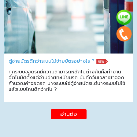
ตู้จ่ายบัตรดีกว่าระบบไม่จ่ายบัตรอย่างไร ?
ทุกระบบจอดรถมีความสามารถหลักไม่ต่างกันคือทำงาน
อัตโนมัติตั้งแต่อ่านป้ายทะเบียนรถ บันทึกวันเวลาเข้าออก
คำนวณค่าจอดรถ บางระบบใช้ตู้จ่ายบัตรแต่บางระบบไม่ใช้
แล้วแบบไหนดีกว่ากัน ?
อ่านต่อ