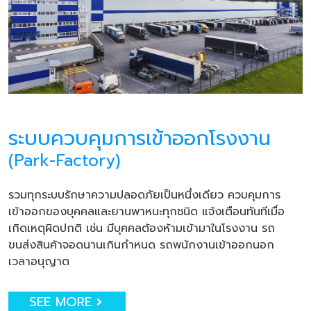
ระบบควบคุมการเข้าออกโรงงาน
(Park-Factory)
รวมทุกระบบรักษาความปลอดภัยเป็นหนึ่งเดียว ควบคุมการ
เข้าออกของบุคคลและยานพาหนะทุกชนิด แจ้งเตือนทันทีเมื่อ
เกิดเหตุผิดปกติ เช่น มีบุคคลต้องห้ามเข้ามาในโรงงาน รถ
ขนส่งสินค้าจอดนานเกินกำหนด รถพนักงานเข้าออกนอก
เวลาอนุญาต
SEE MORE