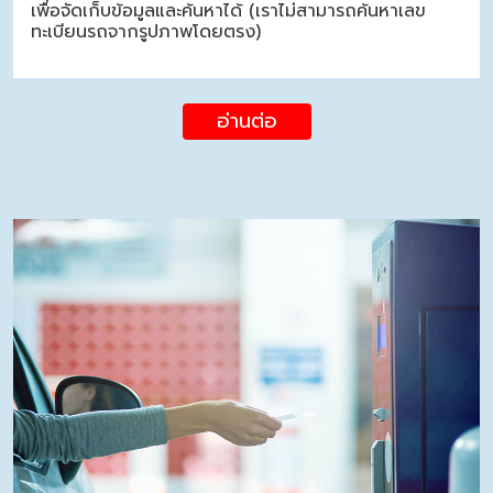
เพื่อจัดเก็บข้อมูลและค้นหาได้ (เราไม่สามารถค้นหาเลข
ทะเบียนรถจากรูปภาพโดยตรง)
อ่านต่อ