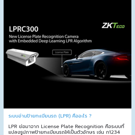
ระบบอ่านป้ายทะเบียนรถ (LPR) คืออะไร ?
LPR ย่อมาจาก License Plate Recognition คือระบบที่
แปลงรูปภาพป้ายทะเบียนรถให้เป็นตัวอักษร เช่น ก1234