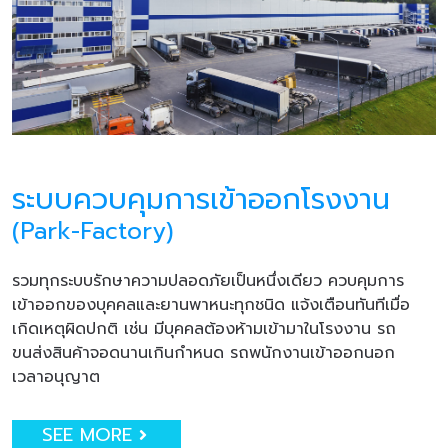
ระบบควบคุมการเข้าออกโรงงาน
(Park-Factory)
รวมทุกระบบรักษาความปลอดภัยเป็นหนึ่งเดียว ควบคุมการ
เข้าออกของบุคคลและยานพาหนะทุกชนิด แจ้งเตือนทันทีเมื่อ
เกิดเหตุผิดปกติ เช่น มีบุคคลต้องห้ามเข้ามาในโรงงาน รถ
ขนส่งสินค้าจอดนานเกินกำหนด รถพนักงานเข้าออกนอก
เวลาอนุญาต
SEE MORE