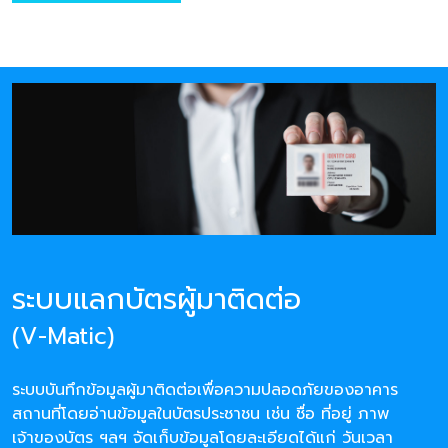
ระบบแลกบัตรผู้มาติดต่อ
(V-Matic)
ระบบบันทึกข้อมูลผู้มาติดต่อเพื่อความปลอดภัยของอาคาร
สถานที่โดยอ่านข้อมูลในบัตรประชาชน เช่น ชื่อ ที่อยู่ ภาพ
เจ้าของบัตร ฯลฯ จัดเก็บข้อมูลโดยละเอียดได้แก่ วันเวลา