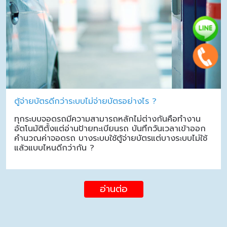
ตู้จ่ายบัตรดีกว่าระบบไม่จ่ายบัตรอย่างไร ?
ทุกระบบจอดรถมีความสามารถหลักไม่ต่างกันคือทำงาน
อัตโนมัติตั้งแต่อ่านป้ายทะเบียนรถ บันทึกวันเวลาเข้าออก
คำนวณค่าจอดรถ บางระบบใช้ตู้จ่ายบัตรแต่บางระบบไม่ใช้
แล้วแบบไหนดีกว่ากัน ?
อ่านต่อ