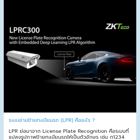
ระบบอ่านป้ายทะเบียนรถ (LPR) คืออะไร ?
LPR ย่อมาจาก License Plate Recognition คือระบบที่
แปลงรูปภาพป้ายทะเบียนรถให้เป็นตัวอักษร เช่น ก1234