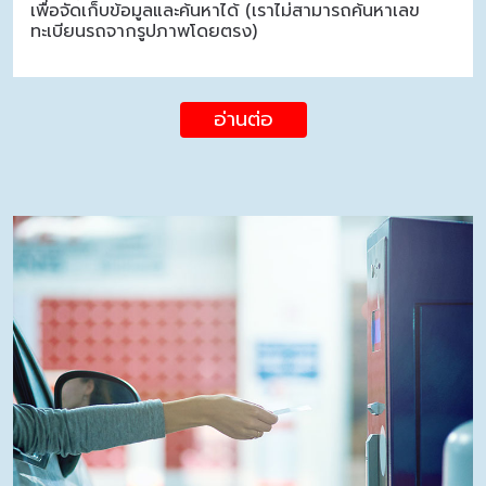
เพื่อจัดเก็บข้อมูลและค้นหาได้ (เราไม่สามารถค้นหาเลข
ทะเบียนรถจากรูปภาพโดยตรง)
อ่านต่อ