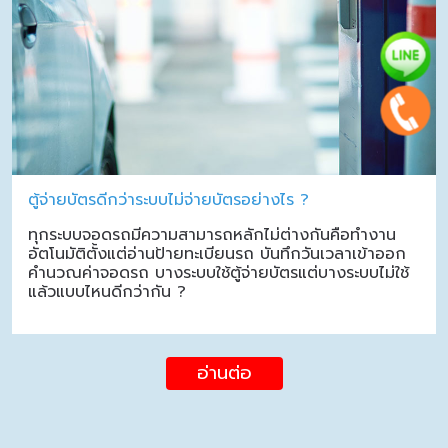
ตู้จ่ายบัตรดีกว่าระบบไม่จ่ายบัตรอย่างไร ?
ทุกระบบจอดรถมีความสามารถหลักไม่ต่างกันคือทำงาน
อัตโนมัติตั้งแต่อ่านป้ายทะเบียนรถ บันทึกวันเวลาเข้าออก
คำนวณค่าจอดรถ บางระบบใช้ตู้จ่ายบัตรแต่บางระบบไม่ใช้
แล้วแบบไหนดีกว่ากัน ?
อ่านต่อ