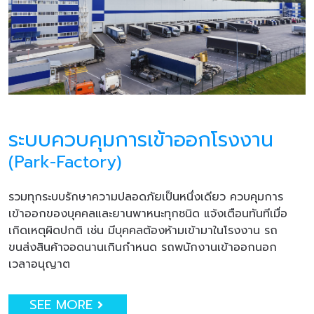
ระบบควบคุมการเข้าออกโรงงาน
(Park-Factory)
รวมทุกระบบรักษาความปลอดภัยเป็นหนึ่งเดียว ควบคุมการ
เข้าออกของบุคคลและยานพาหนะทุกชนิด แจ้งเตือนทันทีเมื่อ
เกิดเหตุผิดปกติ เช่น มีบุคคลต้องห้ามเข้ามาในโรงงาน รถ
ขนส่งสินค้าจอดนานเกินกำหนด รถพนักงานเข้าออกนอก
เวลาอนุญาต
SEE MORE