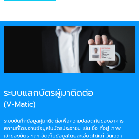
ระบบแลกบัตรผู้มาติดต่อ
(V-Matic)
ระบบบันทึกข้อมูลผู้มาติดต่อเพื่อความปลอดภัยของอาคาร
สถานที่โดยอ่านข้อมูลในบัตรประชาชน เช่น ชื่อ ที่อยู่ ภาพ
เจ้าของบัตร ฯลฯ จัดเก็บข้อมูลโดยละเอียดได้แก่ วันเวลา