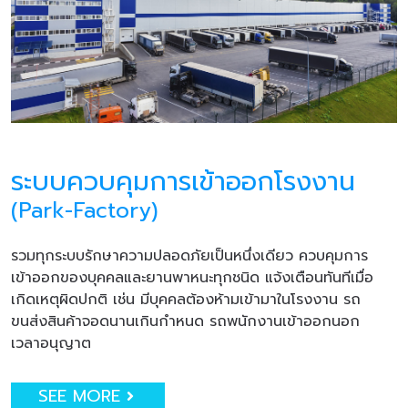
ระบบควบคุมการเข้าออกโรงงาน
(Park-Factory)
รวมทุกระบบรักษาความปลอดภัยเป็นหนึ่งเดียว ควบคุมการ
เข้าออกของบุคคลและยานพาหนะทุกชนิด แจ้งเตือนทันทีเมื่อ
เกิดเหตุผิดปกติ เช่น มีบุคคลต้องห้ามเข้ามาในโรงงาน รถ
ขนส่งสินค้าจอดนานเกินกำหนด รถพนักงานเข้าออกนอก
เวลาอนุญาต
SEE MORE