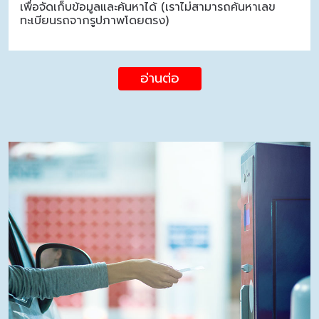
เพื่อจัดเก็บข้อมูลและค้นหาได้ (เราไม่สามารถค้นหาเลข
ทะเบียนรถจากรูปภาพโดยตรง)
อ่านต่อ