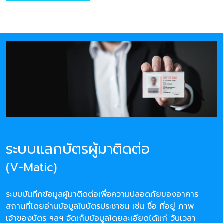
ระบบแลกบัตรผู้มาติดต่อ
(V-Matic)
ระบบบันทึกข้อมูลผู้มาติดต่อเพื่อความปลอดภัยของอาคาร
สถานที่โดยอ่านข้อมูลในบัตรประชาชน เช่น ชื่อ ที่อยู่ ภาพ
เจ้าของบัตร ฯลฯ จัดเก็บข้อมูลโดยละเอียดได้แก่ วันเวลา