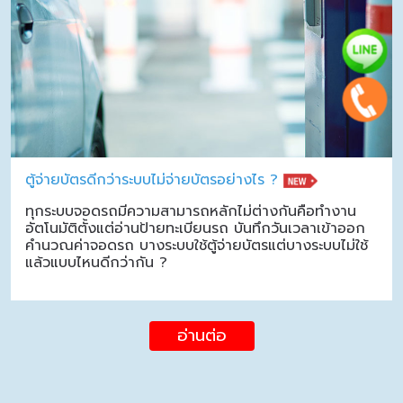
ตู้จ่ายบัตรดีกว่าระบบไม่จ่ายบัตรอย่างไร ?
ทุกระบบจอดรถมีความสามารถหลักไม่ต่างกันคือทำงาน
อัตโนมัติตั้งแต่อ่านป้ายทะเบียนรถ บันทึกวันเวลาเข้าออก
คำนวณค่าจอดรถ บางระบบใช้ตู้จ่ายบัตรแต่บางระบบไม่ใช้
แล้วแบบไหนดีกว่ากัน ?
อ่านต่อ