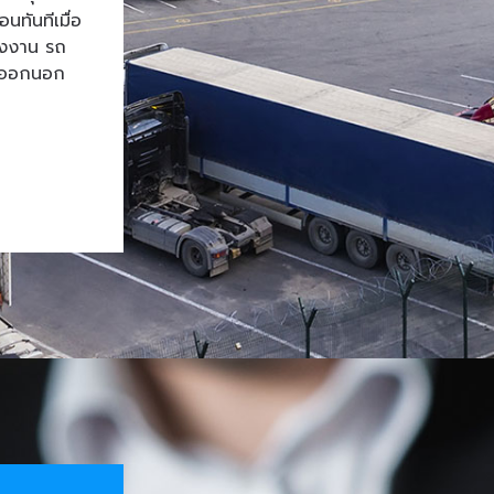
ทันทีเมื่อ
โรงงาน รถ
้าออกนอก