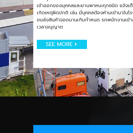
เข้าออกของบุคคลและยานพาหนะทุกชนิด แจ้งเตือน
เกิดเหตุผิดปกติ เช่น มีบุคคลต้องห้ามเข้ามาใน
ขนส่งสินค้าจอดนานเกินกำหนด รถพนักงานเข
เวลาอนุญาต
SEE MORE