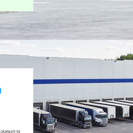
า
ควบคุมการ