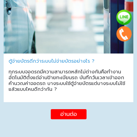
ตู้จ่ายบัตรดีกว่าระบบไม่จ่ายบัตรอย่างไร ?
ทุกระบบจอดรถมีความสามารถหลักไม่ต่างกันคือทำงาน
อัตโนมัติตั้งแต่อ่านป้ายทะเบียนรถ บันทึกวันเวลาเข้าออก
คำนวณค่าจอดรถ บางระบบใช้ตู้จ่ายบัตรแต่บางระบบไม่ใช้
แล้วแบบไหนดีกว่ากัน ?
อ่านต่อ