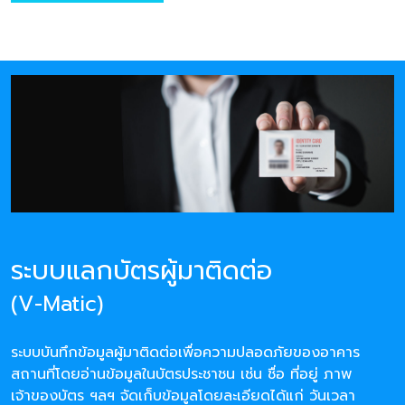
ระบบแลกบัตรผู้มาติดต่อ
(V-Matic)
ระบบบันทึกข้อมูลผู้มาติดต่อเพื่อความปลอดภัยของอาคาร
สถานที่โดยอ่านข้อมูลในบัตรประชาชน เช่น ชื่อ ที่อยู่ ภาพ
เจ้าของบัตร ฯลฯ จัดเก็บข้อมูลโดยละเอียดได้แก่ วันเวลา