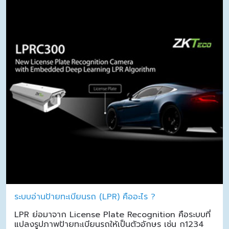
ระบบอ่านป้ายทะเบียนรถ (LPR) คืออะไร ?
LPR ย่อมาจาก License Plate Recognition คือระบบที่
แปลงรูปภาพป้ายทะเบียนรถให้เป็นตัวอักษร เช่น ก1234