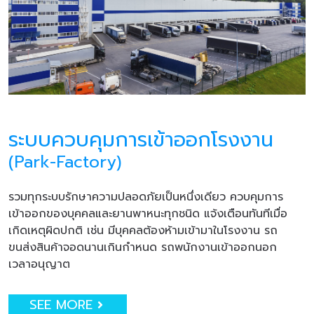
ระบบควบคุมการเข้าออกโรงงาน
(Park-Factory)
รวมทุกระบบรักษาความปลอดภัยเป็นหนึ่งเดียว ควบคุมการ
เข้าออกของบุคคลและยานพาหนะทุกชนิด แจ้งเตือนทันทีเมื่อ
เกิดเหตุผิดปกติ เช่น มีบุคคลต้องห้ามเข้ามาในโรงงาน รถ
ขนส่งสินค้าจอดนานเกินกำหนด รถพนักงานเข้าออกนอก
เวลาอนุญาต
SEE MORE