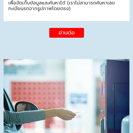
เพื่อจัดเก็บข้อมูลและค้นหาได้ (เราไม่สามารถค้นหาเลข
ทะเบียนรถจากรูปภาพโดยตรง)
อ่านต่อ