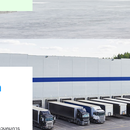
า
ควบคุมการ