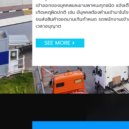
เข้าออกของบุคคลและยานพาหนะทุกชนิด แจ้งเตือน
เกิดเหตุผิดปกติ เช่น มีบุคคลต้องห้ามเข้ามาใน
ขนส่งสินค้าจอดนานเกินกำหนด รถพนักงานเข
เวลาอนุญาต
SEE MORE