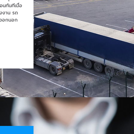
ทันทีเมื่อ
โรงงาน รถ
้าออกนอก