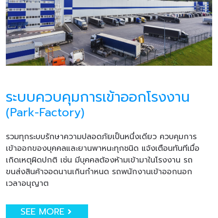
ระบบควบคุมการเข้าออกโรงงาน
(Park-Factory)
รวมทุกระบบรักษาความปลอดภัยเป็นหนึ่งเดียว ควบคุมการ
เข้าออกของบุคคลและยานพาหนะทุกชนิด แจ้งเตือนทันทีเมื่อ
เกิดเหตุผิดปกติ เช่น มีบุคคลต้องห้ามเข้ามาในโรงงาน รถ
ขนส่งสินค้าจอดนานเกินกำหนด รถพนักงานเข้าออกนอก
เวลาอนุญาต
SEE MORE