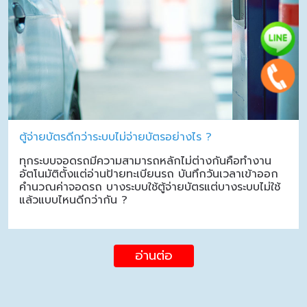
ตู้จ่ายบัตรดีกว่าระบบไม่จ่ายบัตรอย่างไร ?
ทุกระบบจอดรถมีความสามารถหลักไม่ต่างกันคือทำงาน
อัตโนมัติตั้งแต่อ่านป้ายทะเบียนรถ บันทึกวันเวลาเข้าออก
คำนวณค่าจอดรถ บางระบบใช้ตู้จ่ายบัตรแต่บางระบบไม่ใช้
แล้วแบบไหนดีกว่ากัน ?
อ่านต่อ