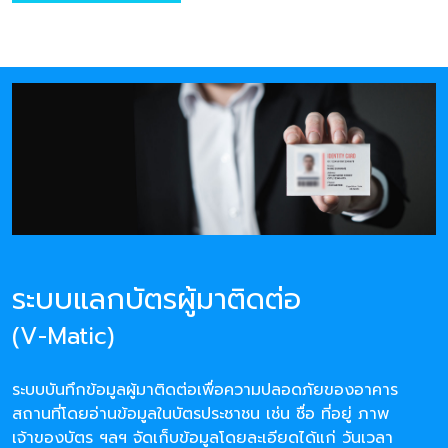
ระบบแลกบัตรผู้มาติดต่อ
(V-Matic)
ระบบบันทึกข้อมูลผู้มาติดต่อเพื่อความปลอดภัยของอาคาร
สถานที่โดยอ่านข้อมูลในบัตรประชาชน เช่น ชื่อ ที่อยู่ ภาพ
เจ้าของบัตร ฯลฯ จัดเก็บข้อมูลโดยละเอียดได้แก่ วันเวลา