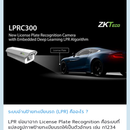
ระบบอ่านป้ายทะเบียนรถ (LPR) คืออะไร ?
LPR ย่อมาจาก License Plate Recognition คือระบบที่
แปลงรูปภาพป้ายทะเบียนรถให้เป็นตัวอักษร เช่น ก1234