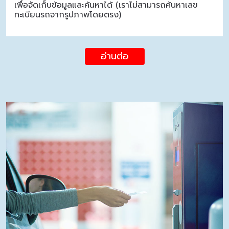
เพื่อจัดเก็บข้อมูลและค้นหาได้ (เราไม่สามารถค้นหาเลข
ทะเบียนรถจากรูปภาพโดยตรง)
อ่านต่อ