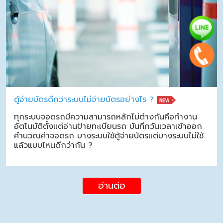
ตู้จ่ายบัตรดีกว่าระบบไม่จ่ายบัตรอย่างไร ?
ทุกระบบจอดรถมีความสามารถหลักไม่ต่างกันคือทำงาน
อัตโนมัติตั้งแต่อ่านป้ายทะเบียนรถ บันทึกวันเวลาเข้าออก
คำนวณค่าจอดรถ บางระบบใช้ตู้จ่ายบัตรแต่บางระบบไม่ใช้
แล้วแบบไหนดีกว่ากัน ?
อ่านต่อ