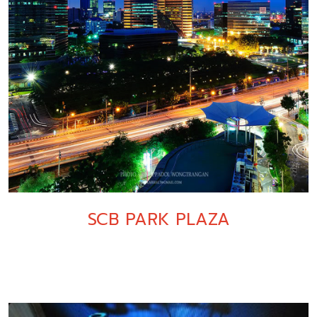
SCB PARK PLAZA