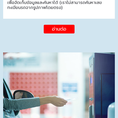
เพื่อจัดเก็บข้อมูลและค้นหาได้ (เราไม่สามารถค้นหาเลข
ทะเบียนรถจากรูปภาพโดยตรง)
อ่านต่อ