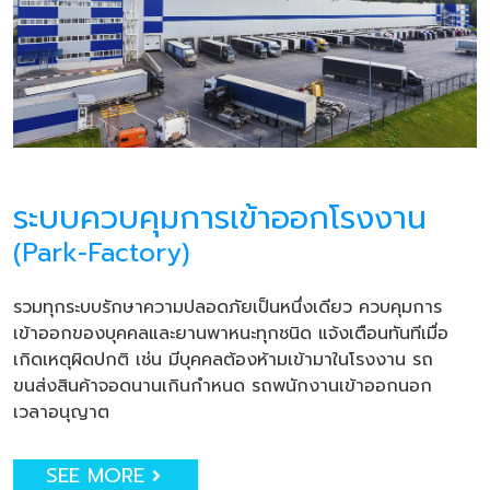
ระบบควบคุมการเข้าออกโรงงาน
(Park-Factory)
รวมทุกระบบรักษาความปลอดภัยเป็นหนึ่งเดียว ควบคุมการ
เข้าออกของบุคคลและยานพาหนะทุกชนิด แจ้งเตือนทันทีเมื่อ
เกิดเหตุผิดปกติ เช่น มีบุคคลต้องห้ามเข้ามาในโรงงาน รถ
ขนส่งสินค้าจอดนานเกินกำหนด รถพนักงานเข้าออกนอก
เวลาอนุญาต
SEE MORE