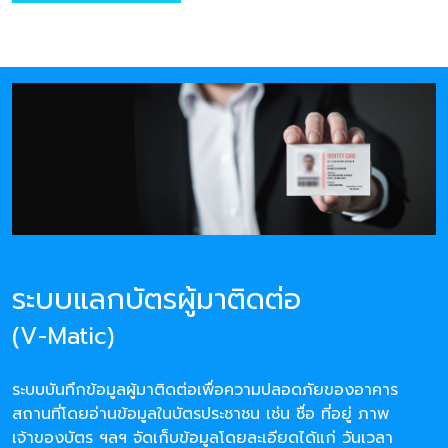
ระบบแลกบัตรผู้มาติดต่อ
(V-Matic)
ระบบบันทึกข้อมูลผู้มาติดต่อเพื่อความปลอดภัยของอาคาร
สถานที่โดยอ่านข้อมูลในบัตรประชาชน เช่น ชื่อ ที่อยู่ ภาพ
เจ้าของบัตร ฯลฯ จัดเก็บข้อมูลโดยละเอียดได้แก่ วันเวลา