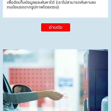
เพื่อจัดเก็บข้อมูลและค้นหาได้ (เราไม่สามารถค้นหาเลข
ทะเบียนรถจากรูปภาพโดยตรง)
อ่านต่อ