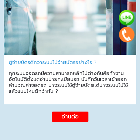
ตู้จ่ายบัตรดีกว่าระบบไม่จ่ายบัตรอย่างไร ?
ทุกระบบจอดรถมีความสามารถหลักไม่ต่างกันคือทำงาน
อัตโนมัติตั้งแต่อ่านป้ายทะเบียนรถ บันทึกวันเวลาเข้าออก
คำนวณค่าจอดรถ บางระบบใช้ตู้จ่ายบัตรแต่บางระบบไม่ใช้
แล้วแบบไหนดีกว่ากัน ?
อ่านต่อ