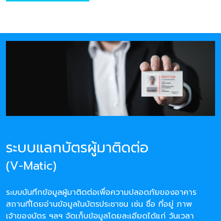
ระบบแลกบัตรผู้มาติดต่อ
(V-Matic)
ระบบบันทึกข้อมูลผู้มาติดต่อเพื่อความปลอดภัยของอาคาร
สถานที่โดยอ่านข้อมูลในบัตรประชาชน เช่น ชื่อ ที่อยู่ ภาพ
เจ้าของบัตร ฯลฯ จัดเก็บข้อมูลโดยละเอียดได้แก่ วันเวลา