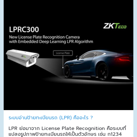
ระบบอ่านป้ายทะเบียนรถ (LPR) คืออะไร ?
LPR ย่อมาจาก License Plate Recognition คือระบบที่
แปลงรูปภาพป้ายทะเบียนรถให้เป็นตัวอักษร เช่น ก1234