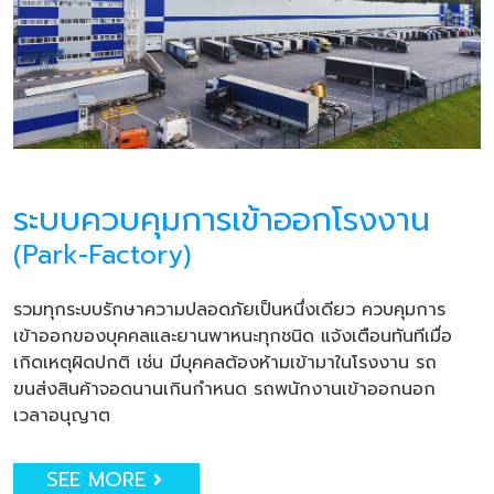
ระบบควบคุมการเข้าออกโรงงาน
(Park-Factory)
รวมทุกระบบรักษาความปลอดภัยเป็นหนึ่งเดียว ควบคุมการ
เข้าออกของบุคคลและยานพาหนะทุกชนิด แจ้งเตือนทันทีเมื่อ
เกิดเหตุผิดปกติ เช่น มีบุคคลต้องห้ามเข้ามาในโรงงาน รถ
ขนส่งสินค้าจอดนานเกินกำหนด รถพนักงานเข้าออกนอก
เวลาอนุญาต
SEE MORE